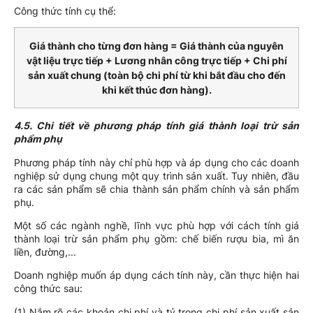
Công thức tính cụ thể:
Giá thành cho từng đơn hàng = Giá thành của nguyên
vật liệu trực tiếp + Lương nhân công trực tiếp + Chi phí
sản xuất chung (toàn bộ chi phí từ khi bắt đầu cho đến
khi kết thúc đơn hàng).
4.5. Chi tiết về phương pháp tính giá thành loại trừ sản
phẩm phụ
Phương pháp tính này chỉ phù hợp và áp dụng cho các doanh
nghiệp sử dụng chung một quy trình sản xuất. Tuy nhiên, đầu
ra các sản phẩm sẽ chia thành sản phẩm chính và sản phẩm
phụ.
Một số các ngành nghề, lĩnh vực phù hợp với cách tính giá
thành loại trừ sản phẩm phụ gồm: chế biến rượu bia, mì ăn
liền, đường,...
Doanh nghiệp muốn áp dụng cách tính này, cần thực hiện hai
công thức sau:
(1) Nắm rõ các khoản chi phí và tỷ trọng chi phí sản xuất sản