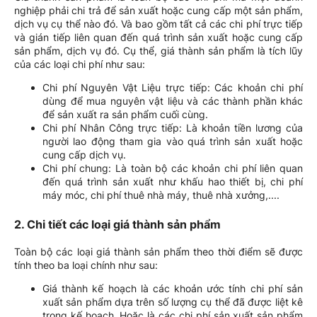
nghiệp phải chi trả để sản xuất hoặc cung cấp một sản phẩm,
dịch vụ cụ thể nào đó. Và bao gồm tất cả các chi phí trực tiếp
và gián tiếp liên quan đến quá trình sản xuất hoặc cung cấp
sản phẩm, dịch vụ đó. Cụ thể, giá thành sản phẩm là tích lũy
của các loại chi phí như sau:
Chi phí Nguyên Vật Liệu trực tiếp: Các khoản chi phí
dùng để mua nguyên vật liệu và các thành phần khác
để sản xuất ra sản phẩm cuối cùng.
Chi phí Nhân Công trực tiếp: Là khoản tiền lương của
người lao động tham gia vào quá trình sản xuất hoặc
cung cấp dịch vụ.
Chi phí chung: Là toàn bộ các khoản chi phí liên quan
đến quá trình sản xuất như khấu hao thiết bị, chi phí
máy móc, chi phí thuê nhà máy, thuê nhà xưởng,....
2. Chi tiết các loại giá thành sản phẩm
Toàn bộ các loại giá thành sản phẩm theo thời điểm sẽ được
tính theo ba loại chính như sau:
Giá thành kế hoạch là các khoản ước tính chi phí sản
xuất sản phẩm dựa trên số lượng cụ thể đã được liệt kê
trong kế hoạch. Hoặc là các chi phí sản xuất sản phẩm