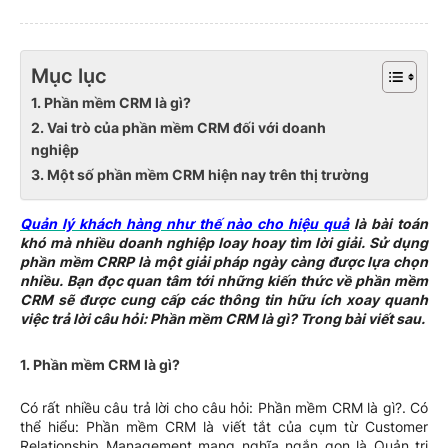
Mục lục
1. Phần mềm CRM là gì?
2. Vai trò của phần mềm CRM đối với doanh
nghiệp
3. Một số phần mềm CRM hiện nay trên thị trường
Quản lý khách hàng như thế nào cho hiệu quả
là bài toán
khó mà nhiều doanh nghiệp loay hoay tìm lời giải. Sử dụng
phần mềm CRRP là một giải pháp ngày càng được lựa chọn
nhiều. Bạn đọc quan tâm tới những kiến thức về phần mềm
CRM sẽ được cung cấp các thông tin hữu ích xoay quanh
việc trả lời câu hỏi: Phần mềm CRM là gì? Trong bài viết sau.
1. Phần mềm CRM là gì?
Có rất nhiều câu trả lời cho câu hỏi: Phần mềm CRM là gì?. Có
thể hiểu: Phần mềm CRM là viết tắt của cụm từ Customer
Relationship Management mang nghĩa ngắn gọn là Quản trị