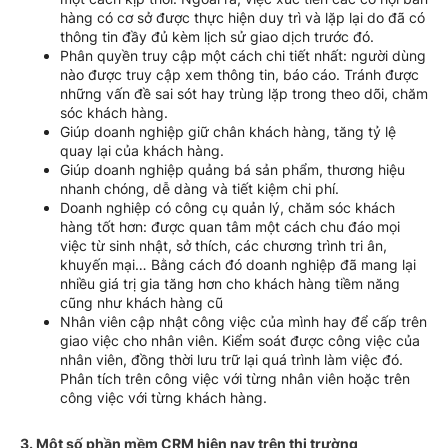
hàng có cơ sở được thực hiện duy trì và lặp lại do đã có
thông tin đầy đủ kèm lịch sử giao dịch trước đó.
Phân quyền truy cập một cách chi tiết nhất: người dùng
nào được truy cập xem thông tin, báo cáo. Tránh được
những vấn đề sai sót hay trùng lặp trong theo dõi, chăm
sóc khách hàng.
Giúp doanh nghiệp giữ chân khách hàng, tăng tỷ lệ
quay lại của khách hàng.
Giúp doanh nghiệp quảng bá sản phẩm, thương hiệu
nhanh chóng, dễ dàng và tiết kiệm chi phí.
Doanh nghiệp có công cụ quản lý, chăm sóc khách
hàng tốt hơn: được quan tâm một cách chu đáo mọi
việc từ sinh nhật, sở thích, các chương trình tri ân,
khuyến mại… Bằng cách đó doanh nghiệp đã mang lại
nhiều giá trị gia tăng hơn cho khách hàng tiềm năng
cũng như khách hàng cũ
Nhân viên cập nhật công việc của mình hay để cấp trên
giao việc cho nhân viên. Kiểm soát được công việc của
nhân viên, đồng thời lưu trữ lại quá trình làm việc đó.
Phân tích trên công việc với từng nhân viên hoặc trên
công việc với từng khách hàng.
3. Một số phần mềm CRM hiện nay trên thị trường