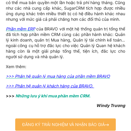
có thể mua bản quyền một lần hoặc trả phí hàng tháng. Cũng
như các nhà cung cấp khác, SugarCRM tích hợp được nhiều
ứng dụng khác trên nhiều thiết bị có hệ điều hành khác nhau
nhưng với mức giá cả phải chăng hơn các đối thủ của mình.
Phần mềm ERP
của BRAVO với một hệ thống quản trị tổng thể
đã tích hợp phần mềm CRM cùng các phần hành khác: Quản
lý kinh doanh, quản trị Mua hàng, Quản lý tài chính kế toán…
ngoài công cụ hỗ trợ đắc lực cho việc Quản lý Quan hệ khách
hàng còn là một giải pháp tổng thể, tiện ích, đắc lực cho
người sử dụng và nhà quản lý.
Xem thêm:
>>> Phân hệ quản lý mua hàng của phần mềm BRAVO
>>> Phân hệ quản lý khách hàng của BRAVO.
>>>
Những lưu ý khi mua phần mềm CRM.
Windy Trương
ĐĂNG KÝ TRẢI NGHIỆM VÀ NHẬN BÁO GIÁ