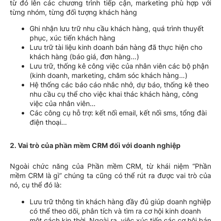
từ đó lên các chương trình tiếp cận, marketing phù hợp với
từng nhóm, từng đối tượng khách hàng
Ghi nhận lưu trữ nhu cầu khách hàng, quá trình thuyết
phục, xúc tiến khách hàng
Lưu trữ tài liệu kinh doanh bán hàng đã thực hiện cho
khách hàng (báo giá, đơn hàng…)
Lưu trữ, thống kê công việc của nhân viên các bộ phận
(kinh doanh, marketing, chăm sóc khách hàng…)
Hệ thống các báo cáo nhắc nhở, dự báo, thống kê theo
nhu cầu cụ thể cho việc khai thác khách hàng, công
việc của nhân viên…
Các công cụ hỗ trợ: kết nối email, kết nối sms, tổng đài
điện thoại…
2. Vai trò của phần mềm CRM đối với doanh nghiệp
Ngoài chức năng của Phần mềm CRM, từ khái niệm “Phần
mềm CRM là gì” chúng ta cũng có thể rút ra được vai trò của
nó, cụ thể đó là:
Lưu trữ thông tin khách hàng đầy đủ giúp doanh nghiệp
có thể theo dõi, phân tích và tìm ra cơ hội kinh doanh
một cách kịp thời. Ngoài ra, việc xúc tiến các cơ hội bán