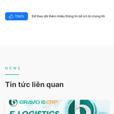
Thích
Để theo dõi thêm nhiều thông tin bổ ích từ chúng tôi​
NEWS
Tin tức liên quan