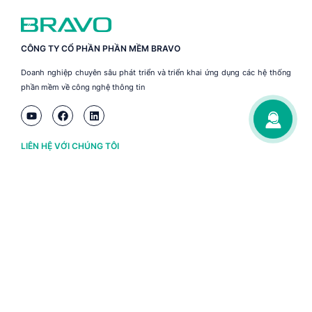
CÔNG TY CỔ PHẦN PHẦN MỀM BRAVO
Doanh nghiệp chuyên sâu phát triển và triển khai ứng dụng các hệ thống
phần mềm về công nghệ thông tin
LIÊN HỆ VỚI CHÚNG TÔI
Hà Nội
(+84) 243 776 2472
Đà Nẵng
(+84) 236 363 3733
Tp. HCM
(+84) 283 930 3352