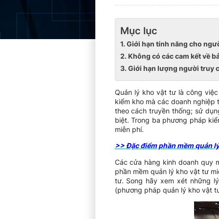
Mục lục
1. Giới hạn tính năng cho ngư
2. Không có các cam kết về bảo
3. Giới hạn lượng người truy 
Quản lý kho vật tư là công việc
kiểm kho mà các doanh nghiệp t
theo cách truyền thống; sử dụ
biệt. Trong ba phương pháp kiể
miễn phí.
>> Đặc điểm phần mềm quản lý 
Các cửa hàng kinh doanh quy m
phần mềm quản lý kho vật tư miễ
tư. Song hãy xem xét những lý
(phương pháp quản lý kho vật t