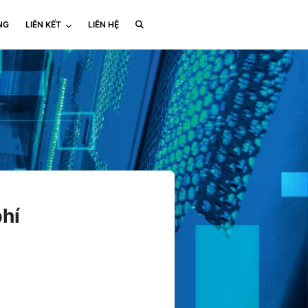
NG
LIÊN KẾT
LIÊN HỆ
phí