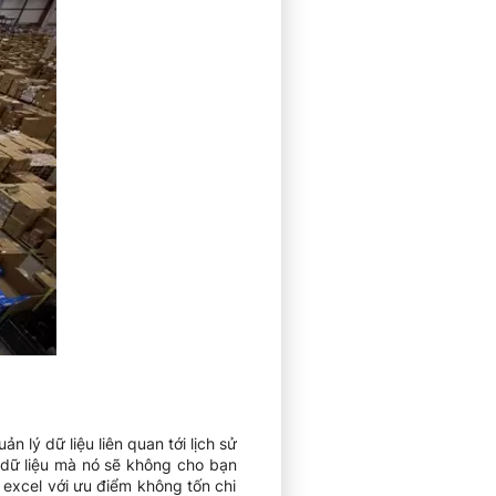
 lý dữ liệu liên quan tới lịch sử
p dữ liệu mà nó sẽ không cho bạn
 excel với ưu điểm không tốn chi