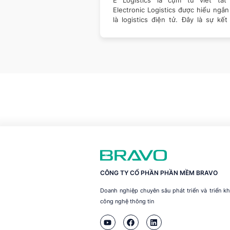
huyển hàng hóa, nó còn
Electronic Logistics được hiểu ngắ
 trò quan trọng trong
là logistics điện tử. Đây là sự kế
giữa logistics
CÔNG TY CỔ PHẦN PHẦN MỀM BRAVO
Doanh nghiệp chuyên sâu phát triển và triển 
công nghệ thông tin