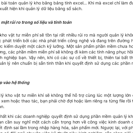
ược bài toán quản lý kho bằng bảng tính excel… Khi mà excel chỉ làm 
uất hiện khi quản lý dữ liệu bằng sổ sách.
mật rủi ro trong số liệu và tính toán
ho vật tư miễn phí sẽ tồn tại rất nhiều rủi ro mà người quản lý k
 phát triển bởi các nhà phát triển công nghệ và đang trên đường 
ợc kiểm duyệt một cách kỹ lưỡng. Một sản phẩm phần mềm chưa hoàn
ờng, các phần mềm miễn phí sẽ không đi kèm các tính năng phục hồi 
 nghiệp bạn. Vậy nên, khi có các sự cố về thiết bị, thiên tai bất 
quản lý nên chuẩn bị sẵn tinh thần khi quyết định sử dụng các phần
ập vào hệ thống
 kho vật tư miễn khí sẽ không thể hỗ trợ cùng lúc một lượng lớn 
xem hoặc thao tác, bạn phải chờ đợi hoặc làm riêng ra từng file rồi 
an.
 nhất khi các doanh nghiệp quyết định sử dụng phần mềm quản lý kho
ạn cần suy nghĩ một cách cẩn trọng hơn về công việc kinh doanh 
t định sai lầm trong nhập hàng hóa, sản phẩm mới. Ngược lại, với p