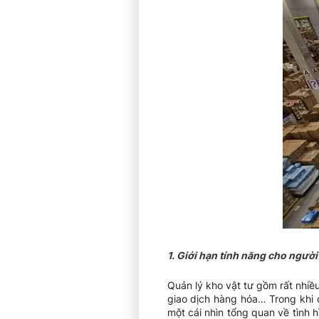
1. Giới hạn tính năng cho ngườ
Quản lý kho vật tư gồm rất nhiều
giao dịch hàng hóa… Trong khi đ
một cái nhìn tổng quan về tình 