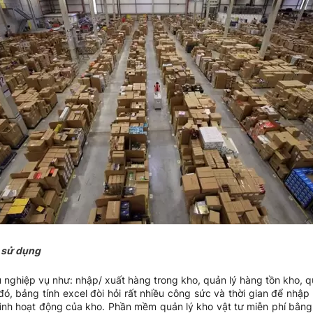
i sử dụng
 nghiệp vụ như: nhập/ xuất hàng trong kho, quản lý hàng tồn kho, quản
ó, bảng tính excel đòi hỏi rất nhiều công sức và thời gian để nhậ
hình hoạt động của kho. Phần mềm quản lý kho vật tư miễn phí bằng