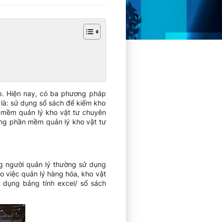
iệp. Hiện nay, có ba phương pháp
là: sử dụng sổ sách để kiểm kho
 mềm quản lý kho vật tư chuyên
ằng phần mềm quản lý kho vật tư
g người quản lý thường sử dụng
o việc quản lý hàng hóa, kho vật
 dụng bảng tính excel/ sổ sách