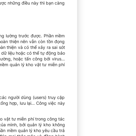
được những điều này thì bạn càng
hông lường trước được. Phần mềm
hoàn thiện nên vẫn còn tồn đọng
 thiện và có thể xảy ra sai sót
dữ liệu hoặc có thể tự động bảo
thường, hoặc tấn công bởi virus…
 mềm quản lý kho vật tư miễn phí
các người dùng (users) truy cập
tổng hợp, lưu lại… Công việc này
 vật tư miễn phí trong công tác
của mình, bởi quản lý kho không
hần mềm quản lý kho yêu cầu trả