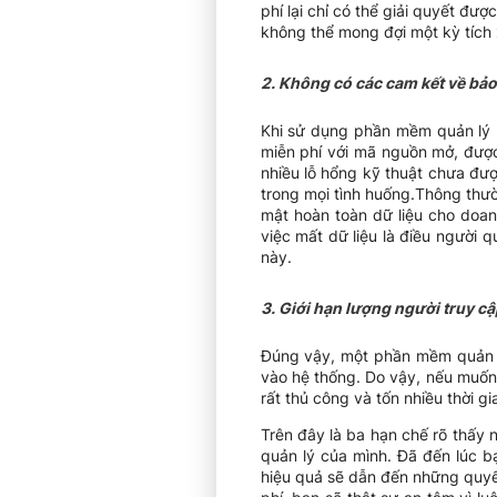
phí lại chỉ có thể giải quyết đ
không thể mong đợi một kỳ tích x
2. Không có các cam kết về bảo 
Khi sử dụng phần mềm quản lý k
miễn phí với mã nguồn mở, được
nhiều lỗ hổng kỹ thuật chưa đư
trong mọi tình huống.Thông thư
mật hoàn toàn dữ liệu cho doanh
việc mất dữ liệu là điều người 
này.
3. Giới hạn lượng người truy c
Đúng vậy, một phần mềm quản lý
vào hệ thống. Do vậy, nếu muốn 
rất thủ công và tốn nhiều thời gi
Trên đây là ba hạn chế rõ thấy
quản lý của mình. Đã đến lúc b
hiệu quả sẽ dẫn đến những quyế