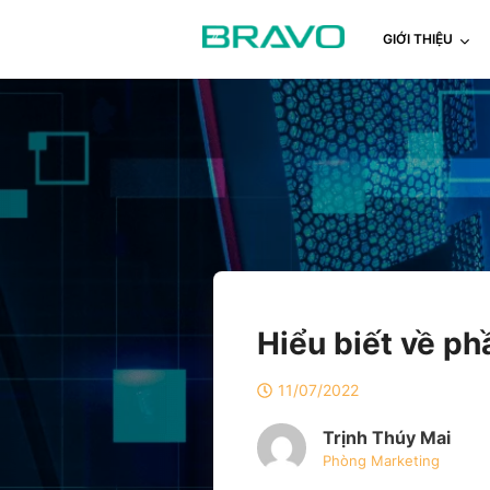
GIỚI THIỆU
Hiểu biết về ph
11/07/2022
Trịnh Thúy Mai
Phòng Marketing