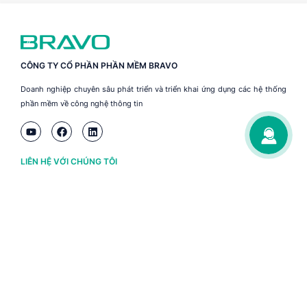
CÔNG TY CỔ PHẦN PHẦN MỀM BRAVO
Doanh nghiệp chuyên sâu phát triển và triển khai ứng dụng các hệ thống
phần mềm về công nghệ thông tin
LIÊN HỆ VỚI CHÚNG TÔI
Hà Nội
(+84) 243 776 2472
Đà Nẵng
(+84) 236 363 3733
Tp. HCM
(+84) 283 930 3352