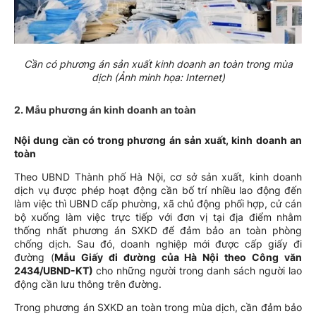
Cần có phương án sản xuất kinh doanh an toàn trong mùa
dịch (Ảnh minh họa: Internet)
2. Mẫu phương án kinh doanh an toàn
Nội dung cần có trong phương án sản xuất, kinh doanh an
toàn
Theo UBND Thành phố Hà Nội, cơ sở sản xuất, kinh doanh
dịch vụ được phép hoạt động cần bố trí nhiều lao động đến
làm việc thì UBND cấp phường, xã chủ động phối hợp, cử cán
bộ xuống làm việc trực tiếp với đơn vị tại địa điểm nhằm
thống nhất phương án SXKD để đảm bảo an toàn phòng
chống dịch. Sau đó, doanh nghiệp mới được cấp giấy đi
đường (
Mẫu Giấy đi đường của Hà Nội theo Công văn
2434/UBND-KT)
cho những người trong danh sách người lao
động cần lưu thông trên đường.
Trong phương án SXKD an toàn trong mùa dịch, cần đảm bảo