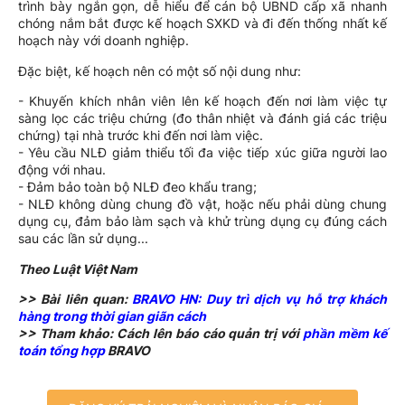
trình bày ngắn gọn, dễ hiểu để cán bộ UBND cấp xã nhanh
chóng nắm bắt được kế hoạch SXKD và đi đến thống nhất kế
hoạch này với doanh nghiệp.
Đặc biệt, kế hoạch nên có một số nội dung như:
- Khuyến khích nhân viên lên kế hoạch đến nơi làm việc tự
sàng lọc các triệu chứng (đo thân nhiệt và đánh giá các triệu
chứng) tại nhà trước khi đến nơi làm việc.
- Yêu cầu NLĐ giảm thiểu tối đa việc tiếp xúc giữa người lao
động với nhau.
- Đảm bảo toàn bộ NLĐ đeo khẩu trang;
- NLĐ không dùng chung đồ vật, hoặc nếu phải dùng chung
dụng cụ, đảm bảo làm sạch và khử trùng dụng cụ đúng cách
sau các lần sử dụng...
Theo Luật Việt Nam
>> Bài liên quan:
BRAVO HN: Duy trì dịch vụ hỗ trợ khách
hàng trong thời gian giãn cách
>> Tham khảo: Cách lên báo cáo quản trị với
phần mềm kế
toán tổng hợp
BRAVO