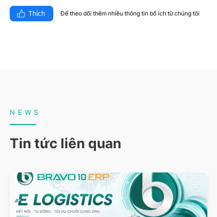
Thích
Để theo dõi thêm nhiều thông tin bổ ích từ chúng tôi​
NEWS
Tin tức liên quan