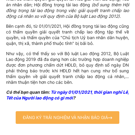
án nhân dân; Hội đồng trọng tài lao động
(bổ sung thêm Hội
đồng trọng tài lao động trong việc giải quyết tranh chấp lao
động cá nhân so với quy định của Bộ luật Lao động 2012)
.
Bên cạnh đó, từ 01/01/2021, Hội đồng trọng tài lao động cũng
có thẩm quyền giải quyết tranh chấp lao động tập thể về
quyền, và thẩm quyền của "Chủ tịch Uỷ ban nhân dân huyện,
quận, thị xã, thành phố thuộc tỉnh" bị bãi bỏ.
Như vậy, có thể thấy so với Bộ luật Lao động 2012, Bộ Luật
Lao động 2019 đã đa dạng hơn các trường hợp doanh nghiệp
được đơn phương chấm dứt HĐLĐ, bỏ quy định số ngày DN
phải thông báo trước khi HĐLĐ hết hạn cung như bổ sung
thẩm quyền về giải quyết tranh chấp lao động cá nhân,…
nhằm thuận tiện hơn cho các bên.
Có thể bạn quan tâm:
Từ ngày 01/01/2021, thời gian nghỉ Lễ,
Tết của Người lao động có gì mới
?
ĐĂNG KÝ TRẢI NGHIỆM VÀ NHẬN BÁO GIÁ