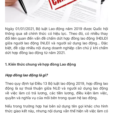
Ngày 01/01/2021, Bộ luật Lao động năm 2019 được Quốc hội
thông qua sẽ chính thức có hiệu lực. Theo đó, có nhiều thay
đổi liên quan đến vấn đề chấm dứt hợp đồng lao động (HĐLĐ)
giữa người lao động (NLĐ) và người sử dụng lao động… Đặc
biệt, đề cập nhiều nội dung doanh nghiệp cần chú ý khi chấm
dứt hợp đồng lao động từ năm 2021.
1. Kiến thức chung về hợp đồng Lao động
Hợp đồng lao động là gì?
Theo quy định tại Điều 13 Bộ luật lao động 2019, hợp đồng lao
động là sự thoả thuận giữa NLĐ và người sử dụng lao động
về việc làm có trả lương, các tiền lương, điều kiện làm việc,
quyền và nghĩa vụ của mỗi bên trong quan hệ lao động.
Nếu trong trường hợp hai bên sử dụng tên gọi khác cho hình
thức giao kết này, nhưng nội dung vẫn thể hiện về việc làm có