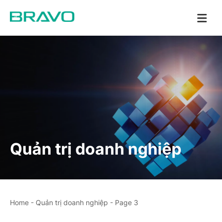
Quản trị doanh nghiệp
Home
-
Quản trị doanh nghiệp
-
Page 3