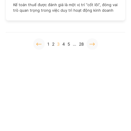
Kế toán thuế được đánh giá là một vị trí “cốt lõi”, đóng vai
trò quan trọng trong việc duy trì hoạt động kinh doanh
1
2
3
4
5
…
28