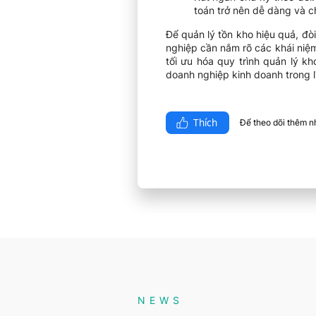
toán trở nên dễ dàng và c
Để quản lý tồn kho hiệu quả, đò
nghiệp cần nắm rõ các khái niệ
tối ưu hóa quy trình quản lý kh
doanh nghiệp kinh doanh trong l
Thích
Để theo dõi thêm nhi
NEWS