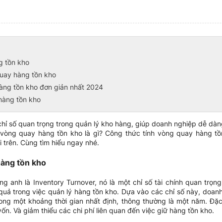
g tồn kho
quay hàng tồn kho
àng tồn kho đơn giản nhất 2024
 hàng tồn kho
hỉ số quan trọng trong quản lý kho hàng, giúp doanh nghiệp dễ dàng
vòng quay hàng tồn kho là gì? Công thức tính vòng quay hàng tồ
i trên. Cùng tìm hiểu ngay nhé.
hàng tồn kho
ng anh là Inventory Turnover, nó là một chỉ số tài chính quan trọ
quả trong việc quản lý hàng tồn kho. Dựa vào các chỉ số này, doan
rong một khoảng thời gian nhất định, thông thường là một năm. Đặc
ốn. Và giảm thiểu các chi phí liên quan đến việc giữ hàng tồn kho.