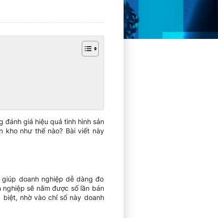
 đánh giá hiệu quả tình hình sản
n kho như thế nào? Bài viết này
ng giúp doanh nghiệp dễ dàng đo
h nghiệp sẽ nắm được số lần bán
 biệt, nhờ vào chỉ số này doanh