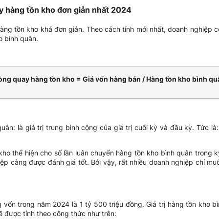
y hàng tồn kho đơn giản nhất 2024
àng tồn kho khá đơn giản. Theo cách tính mới nhất, doanh nghiệp c
o bình quân.
òng quay hàng tồn kho = Giá vốn hàng bán / Hàng tồn kho bình qu
uân: là giá trị trung bình cộng của giá trị cuối kỳ và đầu kỳ. Tức là: 
kho thể hiện cho số lần luân chuyển hàng tồn kho bình quân trong k
iệp càng được đánh giá tốt. Bởi vậy, rất nhiều doanh nghiệp chỉ mu
vốn trong năm 2024 là 1 tỷ 500 triệu đồng. Giá trị hàng tồn kho bì
 được tính theo công thức như trên: