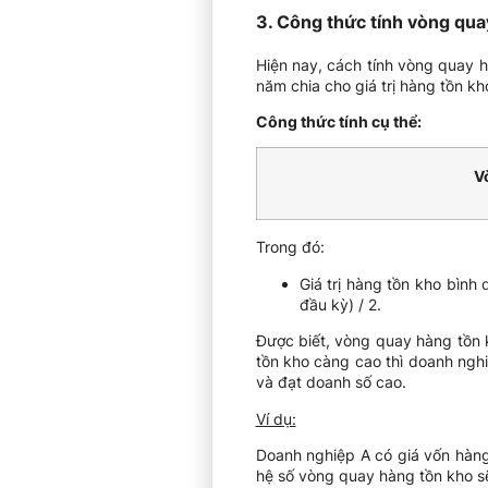
3. Công thức tính vòng qua
Hiện nay, cách tính vòng quay h
năm chia cho giá trị hàng tồn kh
Công thức tính cụ thể:
V
Trong đó:
Giá trị hàng tồn kho bình q
đầu kỳ) / 2.
Được biết, vòng quay hàng tồn 
tồn kho càng cao thì doanh ngh
và đạt doanh số cao.
Ví dụ:
Doanh nghiệp A có giá vốn hàng 
hệ số vòng quay hàng tồn kho sẽ