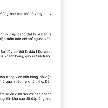
. Cũng như các chỉ số vòng quay
nh nghiệp đang đạt tỷ lệ bán ra
hiệp đảm bảo chi phí nguồn vốn,
Bởi đây có thể là dấu hiệu cảnh
a khách hàng, gây ra tình trạng
ăn trong việc bán hàng. Và việc
trữ quá nhiều hàng tồn kho. Dẫn
ảm sẽ ổn định đối với các doanh
hàng tồn kho cao để đáp ứng nhu