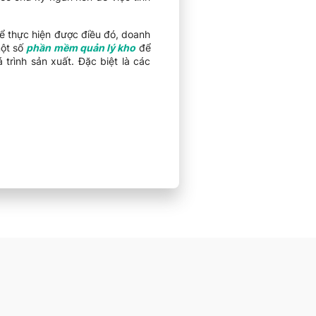
Để thực hiện được điều đó, doanh
một số
phần mềm quản lý kho
để
 trình sản xuất. Đặc biệt là các