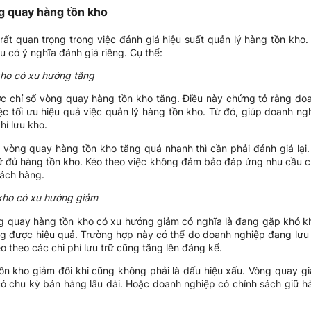
ng quay hàng tồn kho
rất quan trọng trong việc đánh giá hiệu suất quản lý hàng tồn kho
 có ý nghĩa đánh giá riêng. Cụ thể:
kho có xu hướng tăng
 chỉ số vòng quay hàng tồn kho tăng. Điều này chứng tỏ rằng doa
ệc tối ưu hiệu quả việc quản lý hàng tồn kho. Từ đó, giúp doanh ng
hí lưu kho.
 vòng quay hàng tồn kho tăng quá nhanh thì cần phải đánh giá lại. 
 đủ hàng tồn kho. Kéo theo việc không đảm bảo đáp ứng nhu cầu củ
ách hàng.
 kho có xu hướng giảm
 quay hàng tồn kho có xu hướng giảm có nghĩa là đang gặp khó kh
g được hiệu quả. Trường hợp này có thể do doanh nghiệp đang lưu 
 theo các chi phí lưu trữ cũng tăng lên đáng kể.
ồn kho giảm đôi khi cũng không phải là dấu hiệu xấu. Vòng quay gi
ó chu kỳ bán hàng lâu dài. Hoặc doanh nghiệp có chính sách giữ 