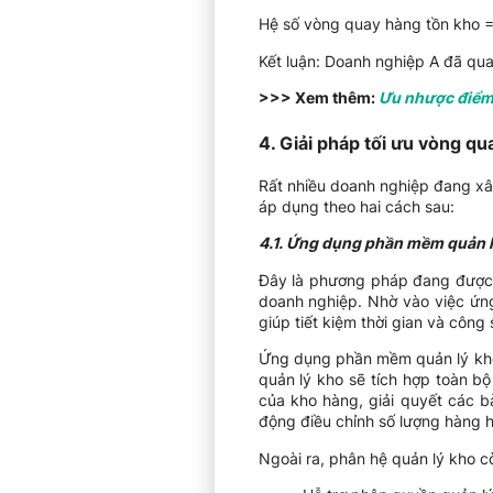
Hệ số vòng quay hàng tồn kho 
Kết luận: Doanh nghiệp A đã qu
>>> Xem thêm:
Ưu nhược điểm 
4. Giải pháp tối ưu vòng qu
Rất nhiều doanh nghiệp đang xâ
áp dụng theo hai cách sau:
4.1. Ứng dụng phần mềm quản l
Đây là phương pháp đang được đ
doanh nghiệp. Nhờ vào việc ứn
giúp tiết kiệm thời gian và công
Ứng dụng phần mềm quản lý kho
quản lý kho sẽ tích hợp toàn bộ
của kho hàng, giải quyết các b
động điều chỉnh số lượng hàng 
Ngoài ra, phân hệ quản lý kho c