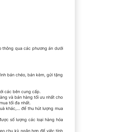
ho thông qua các phương án dưới
ình bán chéo, bán kèm, gửi tặng
với các bên cung cấp.
àng và bán hàng tối ưu nhất cho
mua tối đa nhất.
à khác,... để thu hút lượng mua
được số lượng các loại hàng hóa
eo chu kỳ ngắn hơn để việc tính