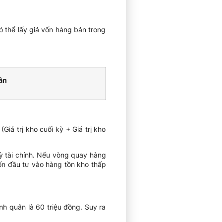
ó thể lấy giá vốn hàng bán trong
ân
(Giá trị kho cuối kỳ + Giá trị kho
ỳ tài chính. Nếu vòng quay hàng
ốn đầu tư vào hàng tồn kho thấp
nh quân là 60 triệu đồng. Suy ra