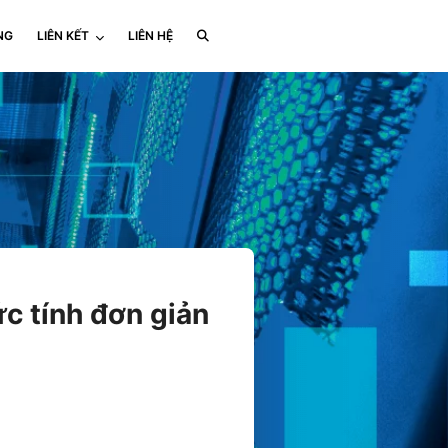
NG
LIÊN KẾT
LIÊN HỆ
c tính đơn giản