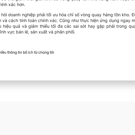
hính xác hơn.
i hỏi doanh nghiệp phải tối ưu hóa chỉ số vòng quay hàng tồn kho. 
m và cách tính toán chính xác. Cũng như thực hiện ứng dụng ngay 
o hiệu quả và giảm thiểu tối đa các sai sót hay gặp phải trong quá
ĩnh vực bán lẻ, sản xuất và phân phối.
ều thông tin bổ ích từ chúng tôi​