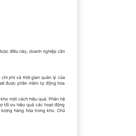
được điều này, doanh nghiệp cần
hi phí và thời gian quản lý của
o sẽ được phần mềm tự động hóa
kho một cách hiệu quả. Phân hệ
rợ tối ưu hiệu quả các hoạt động
ố lượng hàng hóa trong kho. Chủ