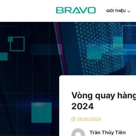
GIỚI THIỆU
Vòng quay hàng 
2024
28/05/2024
Trần Thủy Tiên