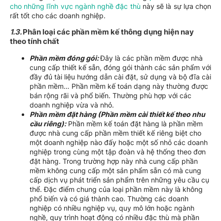
cho những lĩnh vực ngành nghề đặc thù
này sẽ là sự lựa chọn
rất tốt cho các doanh nghiệp.
1.3.
Phân loại các phần mềm kế thông dụng hiện nay
theo tính chất
Phần mềm đóng gói:
Đây là các phần mềm được nhà
cung cấp thiết kế sẵn, đóng gói thành các sản phẩm với
đầy đủ tài liệu hướng dẫn cài đặt, sử dụng và bộ đĩa cài
phần mềm… Phần mềm kế toán dạng này thường được
bán rộng rãi và phổ biến. Thường phù hợp với các
doanh nghiệp vừa và nhỏ.
Phần mềm đặt hàng (Phần mềm cài thiết kế theo nhu
cầu riêng):
Phần mềm kế toán đặt hàng là phần mềm
được nhà cung cấp phần mềm thiết kế riêng biệt cho
một doanh nghiệp nào đấy hoặc một số nhỏ các doanh
nghiệp trong cùng một tập đoàn và hệ thống theo đơn
đặt hàng. Trong trường hợp này nhà cung cấp phần
mềm không cung cấp một sản phẩm sẵn có mà cung
cấp dịch vụ phát triển sản phẩm trên những yêu cầu cụ
thể. Đặc điểm chung của loại phần mềm này là không
phổ biến và có giá thành cao. Thường các doanh
nghiệp có nhiều nghiệp vụ, quy mô lớn hoặc ngành
nghề, quy trình hoạt động có nhiều đặc thù mà phần