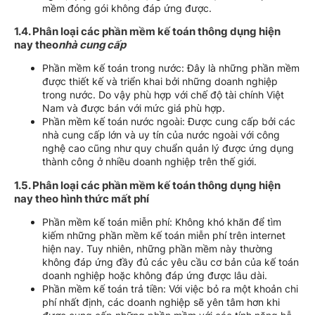
mềm đóng gói không đáp ứng được.
1.4. Phân loại các phần mềm kế toán thông dụng hiện
nay theo
nhà cung cấp
Phần mềm kế toán trong nước: Đây là những phần mềm
được thiết kế và triển khai bởi những doanh nghiệp
trong nước. Do vậy phù hợp với chế độ tài chính Việt
Nam và được bán với mức giá phù hợp.
Phần mềm kế toán nước ngoài: Được cung cấp bởi các
nhà cung cấp lớn và uy tín của nước ngoài với công
nghệ cao cũng như quy chuẩn quản lý được ứng dụng
thành công ở nhiều doanh nghiệp trên thế giới.
1.5. Phân loại các phần mềm kế toán thông dụng hiện
nay theo hình thức mất phí
Phần mềm kế toán miễn phí: Không khó khăn để tìm
kiếm những phần mềm kế toán miễn phí trên internet
hiện nay. Tuy nhiên, những phần mềm này thường
không đáp ứng đầy đủ các yêu cầu cơ bản của kế toán
doanh nghiệp hoặc không đáp ứng được lâu dài.
Phần mềm kế toán trả tiền: Với việc bỏ ra một khoản chi
phí nhất định, các doanh nghiệp sẽ yên tâm hơn khi