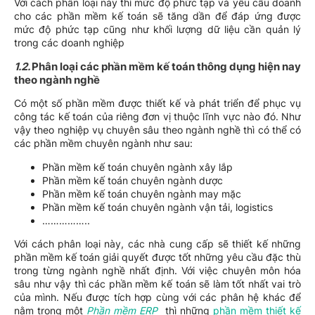
Với cách phân loại này thì mức độ phức tạp và yêu cầu doanh
cho các phần mềm kế toán sẽ tăng dần để đáp ứng được
mức độ phức tạp cũng như khối lượng dữ liệu cần quản lý
trong các doanh nghiệp
1.2.
Phân loại các phần mềm kế toán thông dụng hiện nay
theo ngành nghề
Có một số phần mềm được thiết kế và phát triển để phục vụ
công tác kế toán của riêng đơn vị thuộc lĩnh vực nào đó. Như
vậy theo nghiệp vụ chuyên sâu theo ngành nghề thì có thể có
các phần mềm chuyên ngành như sau:
Phần mềm kế toán chuyên ngành xây lắp
Phần mềm kế toán chuyên ngành dược
Phần mềm kế toán chuyên ngành may mặc
Phần mềm kế toán chuyên ngành vận tải, logistics
……………..
Với cách phân loại này, các nhà cung cấp sẽ thiết kế những
phần mềm kế toán giải quyết được tốt những yêu cầu đặc thù
trong từng ngành nghề nhất định. Với việc chuyên môn hóa
sâu như vậy thì các phần mềm kế toán sẽ làm tốt nhất vai trò
của mình. Nếu được tích hợp cùng với các phân hệ khác để
nằm trong một
Phần mềm ERP
thì những
phần mềm thiết kế