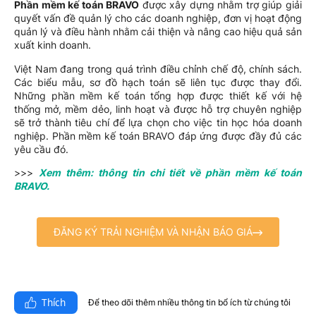
Phần mềm kế toán BRAVO
được xây dựng nhằm trợ giúp giải
quyết vấn đề quản lý cho các doanh nghiệp, đơn vị hoạt động
quản lý và điều hành nhằm cải thiện và nâng cao hiệu quả sản
xuất kinh doanh.
Việt Nam đang trong quá trình điều chỉnh chế độ, chính sách.
Các biểu mẫu, sơ đồ hạch toán sẽ liên tục được thay đổi.
Những phần mềm kế toán tổng hợp được thiết kế với hệ
thống mở, mềm dẻo, linh hoạt và được hỗ trợ chuyên nghiệp
sẽ trở thành tiêu chí để lựa chọn cho việc tin học hóa doanh
nghiệp. Phần mềm kế toán BRAVO đáp ứng được đầy đủ các
yêu cầu đó.
>>>
Xem thêm: thông tin chi tiết về phần mềm kế toán
BRAVO.
ĐĂNG KÝ TRẢI NGHIỆM VÀ NHẬN BÁO GIÁ
Thích
Để theo dõi thêm nhiều thông tin bổ ích từ chúng tôi​