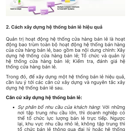
2. Cách xây dựng hệ thống bán lẻ hiệu quả
Quản trị hoạt động hệ thống cửa hàng bán lẻ là hoạt
động bao trùm toàn bộ hoạt động hệ thống bán hàng
của cửa hàng bán lẻ, bao gồm ba nội dung chính: Xây
dựng hệ thống cửa hàng bán lẻ; Tổ chức và quản lý
hệ thống cửa hàng bán lẻ; Kiểm tra, đánh giá hệ
thống cửa hàng bán lẻ.
Trong đó, để xây dựng một hệ thống bán lẻ hiệu quả,
cần lưu ý tới các căn cứ xây dựng và nguyên tắc xây
dựng hệ thống bán lẻ sau.
Căn cứ xây dựng hệ thống bán lẻ:
Sự phân bổ nhu cầu của khách hàng
: Với những
nơi tập trung nhu cầu lớn, thì doanh nghiệp có
thể tổ chức lực lượng bán lẻ trực tiếp. Ngược
lại, khu vực nhu cầu nhỏ lẻ, không tập trung thì
tổ chức bán lẻ thông qua đại lý hoặc hệ thống