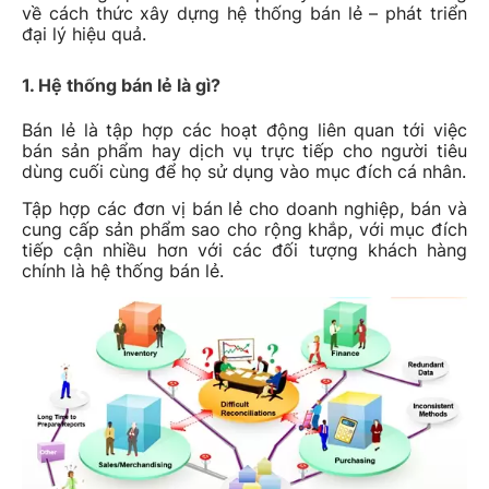
về cách thức xây dựng hệ thống bán lẻ – phát triển
đại lý hiệu quả.
1. Hệ thống bán lẻ là gì?
Bán lẻ là tập hợp các hoạt động liên quan tới việc
bán sản phẩm hay dịch vụ trực tiếp cho người tiêu
dùng cuối cùng để họ sử dụng vào mục đích cá nhân.
Tập hợp các đơn vị bán lẻ cho doanh nghiệp, bán và
cung cấp sản phẩm sao cho rộng khắp, với mục đích
tiếp cận nhiều hơn với các đối tượng khách hàng
chính là hệ thống bán lẻ.