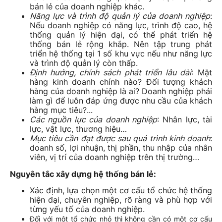
bán lẻ của doanh nghiệp khác.
Năng lực và trình độ quản lý của doanh nghiệp
:
Nếu doanh nghiệp có năng lực, trình độ cao, hệ
thống quản lý hiện đại, có thể phát triển hệ
thống bán lẻ rộng khắp. Nên tập trung phát
triển hệ thống tại 1 số khu vực nếu như năng lực
và trình độ quản lý còn thấp.
Định hướng, chính sách phát triển lâu dài
: Mặt
hàng kinh doanh chính nào? Đối tượng khách
hàng của doanh nghiệp là ai? Doanh nghiệp phải
làm gì để luôn đáp ứng được nhu cầu của khách
hàng mục tiêu?...
Các nguồn lực của doanh nghiệp
: Nhân lực, tài
lực, vật lực, thương hiệu…
Mục tiêu cần đạt được sau quá trình kinh doanh
:
doanh số, lợi nhuận, thị phần, thu nhập của nhân
viên, vị trí của doanh nghiệp trên thị trường…
Nguyên tắc xây dựng hệ thống bán lẻ:
Xác định, lựa chọn một cơ cấu tổ chức hệ thống
hiện đại, chuyên nghiệp, rõ ràng và phù hợp với
từng yếu tố của doanh nghiệp.
Đối với một tổ chức nhỏ thì không cần có một cơ cấu