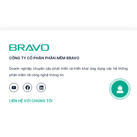
CÔNG TY CỔ PHẦN PHẦN MỀM BRAVO
Doanh nghiệp chuyên sâu phát triển và triển khai ứng dụng các hệ thống
phần mềm về công nghệ thông tin
LIÊN HỆ VỚI CHÚNG TÔI
Hà Nội
(+84) 243 776 2472
Đà Nẵng
(+84) 236 363 3733
Tp. HCM
(+84) 283 930 3352