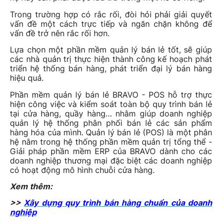
Trong trường hợp có rắc rối, đòi hỏi phải giải quyết
vấn đề một cách trực tiếp và ngăn chặn không để
vấn đề trở nên rắc rối hơn.
Lựa chọn một phần mềm quản lý bán lẻ tốt, sẽ giúp
các nhà quản trị thực hiện thành công kế hoạch phát
triển hệ thống bán hàng, phát triển đại lý bán hàng
hiệu quả.
Phần mềm quản lý bán lẻ BRAVO - POS hỗ trợ thực
hiện công việc và kiểm soát toàn bộ quy trình bán lẻ
tại cửa hàng, quầy hàng… nhằm giúp doanh nghiệp
quản lý hệ thống phân phối bán lẻ các sản phẩm
hàng hóa của mình. Quản lý bán lẻ (POS) là một phân
hệ nằm trong hệ thống phần mềm quản trị tổng thể -
Giải pháp phần mềm ERP của BRAVO dành cho các
doanh nghiệp thương mại đặc biệt các doanh nghiệp
có hoạt động mô hình chuỗi cửa hàng.
Xem thêm:
>>
Xây dựng quy trình bán hàng chuẩn của doanh
nghiệp