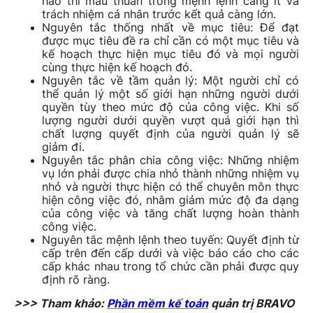
hảo thì mâu thuẫn trong mệnh lệnh càng ít và
trách nhiệm cá nhân trước kết quả càng lớn.
Nguyên tắc thống nhất về mục tiêu: Để đạt
được mục tiêu đề ra chỉ cần có một mục tiêu và
kế hoạch thực hiện mục tiêu đó và mọi người
cùng thực hiện kế hoạch đó.
Nguyên tắc về tầm quản lý: Một người chỉ có
thể quản lý một số giới hạn những người dưới
quyền tùy theo mức độ của công việc. Khi số
lượng người dưới quyền vượt quá giới hạn thì
chất lượng quyết định của người quản lý sẽ
giảm đi.
Nguyên tắc phân chia công việc: Những nhiệm
vụ lớn phải được chia nhỏ thành những nhiệm vụ
nhỏ và người thực hiện có thể chuyên môn thực
hiện công việc đó, nhằm giảm mức độ đa dạng
của công việc và tăng chất lượng hoàn thành
công việc.
Nguyên tắc mệnh lệnh theo tuyến: Quyết định từ
cấp trên đến cấp dưới và việc báo cáo cho các
cấp khác nhau trong tổ chức cần phải được quy
định rõ ràng.
>>> Tham khảo:
Phần mềm kế toán
quản trị BRAVO