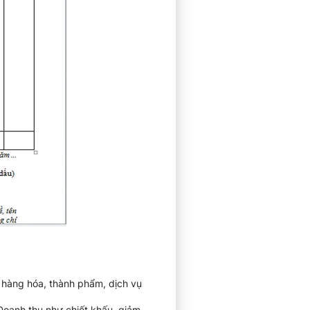
 hàng hóa, thành phẩm, dịch vụ
Doanh thu như chiết khấu, giảm