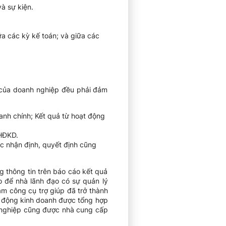
à sự kiện.
ữa các kỳ kế toán; và giữa các
h của doanh nghiệp đều phải đảm
nh chính; Kết quả từ hoạt động
QHĐKD.
ác nhận định, quyết định cũng
g thông tin trên báo cáo kết quả
o để nhà lãnh đạo có sự quản lý
àm công cụ trợ giúp đã trở thành
t động kinh doanh được tổng hợp
 nghiệp cũng được nhà cung cấp