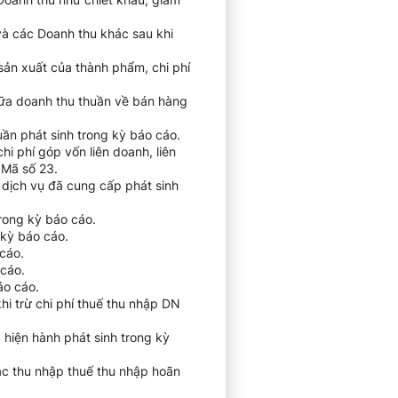
và các Doanh thu khác sau khi
sản xuất của thành phẩm, chi phí
iữa doanh thu thuần về bán hàng
uần phát sinh trong kỳ báo cáo.
chi phí góp vốn liên doanh, liên
 Mã số 23.
 dịch vụ đã cung cấp phát sinh
trong kỳ báo cáo.
 kỳ báo cáo.
cáo.
 cáo.
áo cáo.
hi trừ chi phí thuế thu nhập DN
 hiện hành phát sinh trong kỳ
oặc thu nhập thuế thu nhập hoãn