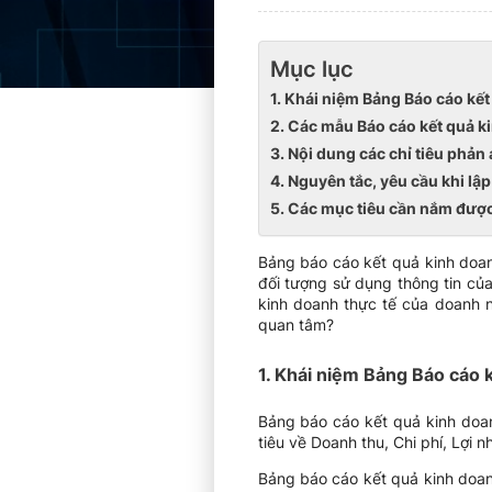
Mục lục
1. Khái niệm Bảng Báo cáo kế
2. Các mẫu Báo cáo kết quả k
3. Nội dung các chỉ tiêu phản
4. Nguyên tắc, yêu cầu khi lậ
5. Các mục tiêu cần nắm được
Bảng báo cáo kết quả kinh doan
đối tượng sử dụng thông tin củ
kinh doanh thực tế của doanh 
quan tâm?
1. Khái niệm Bảng Báo cáo 
Bảng báo cáo kết quả kinh doanh
tiêu về Doanh thu, Chi phí, Lợi n
Bảng báo cáo kết quả kinh doanh