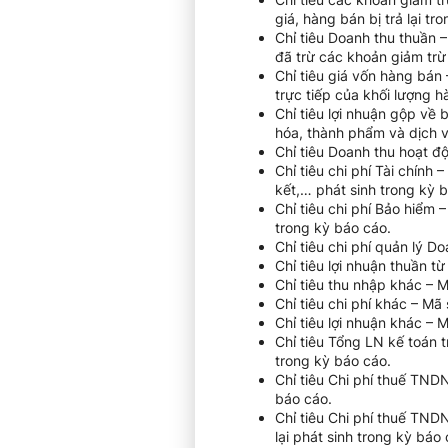
giá, hàng bán bị trả lại tro
Chỉ tiêu Doanh thu thuần 
đã trừ các khoản giảm trừ
Chỉ tiêu giá vốn hàng bán
trực tiếp của khối lượng 
Chỉ tiêu lợi nhuận gộp về
hóa, thành phẩm và dịch v
Chỉ tiêu Doanh thu hoạt đ
Chỉ tiêu chi phí Tài chính 
kết,… phát sinh trong kỳ b
Chỉ tiêu chi phí Bảo hiểm
trong kỳ báo cáo.
Chỉ tiêu chi phí quản lý D
Chỉ tiêu lợi nhuận thuần 
Chỉ tiêu thu nhập khác – 
Chỉ tiêu chi phí khác – Mã
Chỉ tiêu lợi nhuận khác – 
Chỉ tiêu Tổng LN kế toán t
trong kỳ báo cáo.
Chỉ tiêu Chi phí thuế TND
báo cáo.
Chỉ tiêu Chi phí thuế TND
lại phát sinh trong kỳ báo 