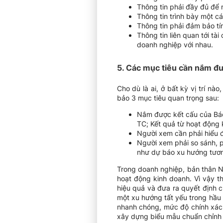
Thông tin phải đầy đủ để n
Thông tin trình bày một cá
Thông tin phải đảm bảo tín
Thông tin liên quan tới tà
doanh nghiệp với nhau.
5. Các mục tiêu cần nắm đư
Cho dù là ai, ở bất kỳ vị trí 
bảo 3 mục tiêu quan trọng sau:
Nắm được kết cấu của Báo
TC; Kết quả từ hoạt động 
Người xem cần phải hiểu đ
Người xem phải so sánh, p
như dự báo xu hướng tương
Trong doanh nghiệp, bản thân Nh
hoạt động kinh doanh. Vì vậy t
hiệu quả và đưa ra quyết định c
một xu hướng tất yếu trong hầu
nhanh chóng, mức độ chính xác
xây dựng biểu mẫu chuẩn chỉnh 