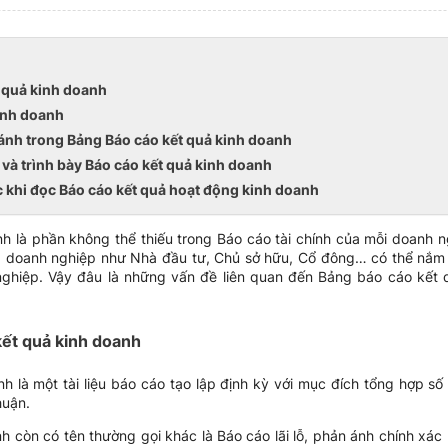
t quả kinh doanh
inh doanh
 ánh trong Bảng Báo cáo kết quả kinh doanh
p và trình bày Báo cáo kết quả kinh doanh
 khi đọc Báo cáo kết quả hoạt động kinh doanh
h là phần không thể thiếu trong Báo cáo tài chính của mỗi doanh ng
a doanh nghiệp như Nhà đầu tư, Chủ sở hữu, Cổ đông… có thể nắm b
nghiệp. Vậy đâu là những vấn đề liên quan đến Bảng báo cáo kết
kết quả kinh doanh
 là một tài liệu báo cáo tạo lập định kỳ với mục đích tổng hợp số
huận.
 còn có tên thường gọi khác là Báo cáo lãi lỗ, phản ánh chính xác