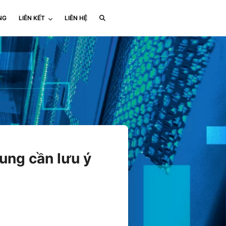
NG
LIÊN KẾT
LIÊN HỆ
ung cần lưu ý