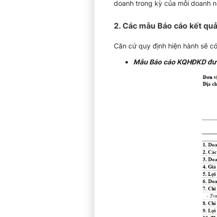
doanh trong kỳ của mỗi doanh n
2. Các mẫu Báo cáo kết qu
Căn cứ quy định hiện hành sẽ c
Mẫu Báo cáo KQHĐKD được