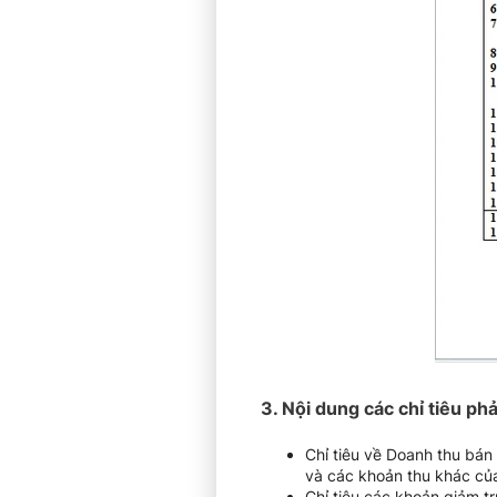
3. Nội dung các chỉ tiêu p
Chỉ tiêu về Doanh thu bán
và các khoản thu khác củ
Chỉ tiêu các khoản giảm t