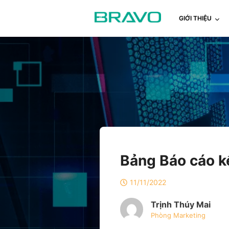
GIỚI THIỆU
Bảng Báo cáo k
11/11/2022
Trịnh Thúy Mai
Phòng Marketing