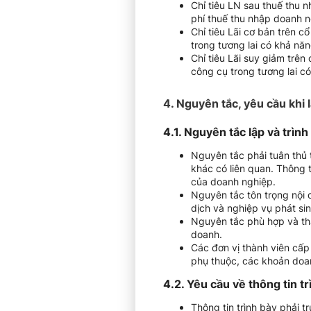
Chỉ tiêu LN sau thuế thu n
phí thuế thu nhập doanh n
Chỉ tiêu Lãi cơ bản trên c
trong tương lai có khả năn
Chỉ tiêu Lãi suy giảm trên
công cụ trong tương lai có
4. Nguyên tắc, yêu cầu khi 
4.1. Nguyên tắc lập và trìn
Nguyên tắc phải tuân thủ 
khác có liên quan. Thông 
của doanh nghiệp.
Nguyên tắc tôn trọng nội 
dịch và nghiệp vụ phát sin
Nguyên tắc phù hợp và thậ
doanh.
Các đơn vị thành viên cấp
phụ thuộc, các khoản doanh 
4.2.
Yêu cầu về thông tin t
Thông tin trình bày phải tr