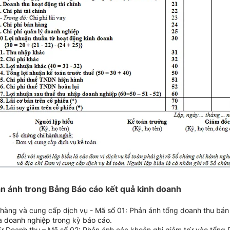
hản ánh trong Bảng Báo cáo kết quả kinh doanh
 hàng và cung cấp dịch vụ - Mã số 01: Phản ánh tổng doanh thu bán
a doanh nghiệp trong kỳ báo cáo.
rừ Doanh thu – Mã số 02: Phản ánh các khoản ghi giảm trừ vào tổng 