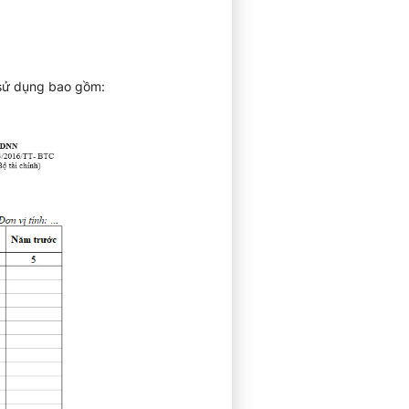
 sử dụng bao gồm: