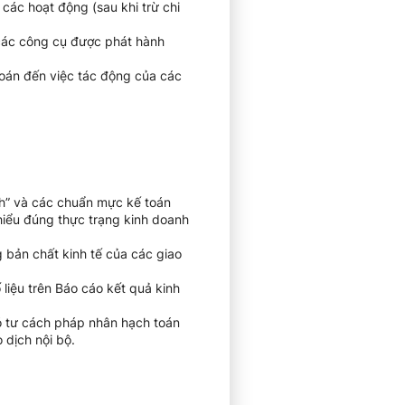
các hoạt động (sau khi trừ chi
n các công cụ được phát hành
 toán đến việc tác động của các
nh” và các chuẩn mực kế toán
 hiểu đúng thực trạng kinh doanh
 bản chất kinh tế của các giao
liệu trên Báo cáo kết quả kinh
có tư cách pháp nhân hạch toán
 dịch nội bộ.