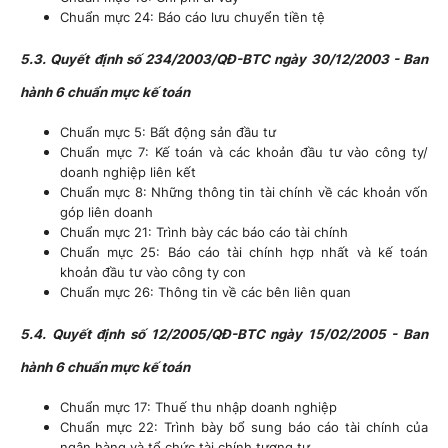
Chuẩn mực 24: Báo cáo lưu chuyển tiền tệ
5.3. Quyết định số 234/2003/QĐ-BTC ngày 30/12/2003 - Ban
hành 6 chuẩn mực kế toán
Chuẩn mực 5: Bất động sản đầu tư
Chuẩn mực 7: Kế toán và các khoản đầu tư vào công ty/
doanh nghiệp liên kết
Chuẩn mực 8: Những thông tin tài chính về các khoản vốn
góp liên doanh
Chuẩn mực 21: Trình bày các báo cáo tài chính
Chuẩn mực 25: Báo cáo tài chính hợp nhất và kế toán
khoản đầu tư vào công ty con
Chuẩn mực 26: Thông tin về các bên liên quan
5.4. Quyết định số 12/2005/QĐ-BTC ngày 15/02/2005 - Ban
hành 6 chuẩn mực kế toán
Chuẩn mực 17: Thuế thu nhập doanh nghiệp
Chuẩn mực 22: Trình bày bổ sung báo cáo tài chính của
ngân hàng và tổ chức tài chính tương tự