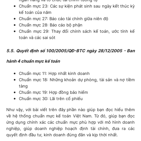
Chuẩn mực 23: Các sự kiện phát sinh sau ngày kết thúc kỳ
kế toán của năm
Chuẩn mực 27: Báo cáo tài chính giữa niên độ
Chuẩn mực 28: Báo cáo bộ phận
Chuẩn mực 29: Thay đổi chính sách kế toán, ước tính kế
toán và các sai sót
5.5. Quyết định số 100/2005/QĐ-BTC ngày 28/12/2005 - Ban
hành 4 chuẩn mực kế toán
Chuẩn mực 11: Hợp nhất kinh doanh
Chuẩn mực 18: Những khoản dự phòng, tài sản và nợ tiềm
tàng
Chuẩn mực 19: Hợp đồng bảo hiểm
Chuẩn mực 30: Lãi trên cổ phiếu
Như vậy, với bài viết trên đây phần nào giúp bạn đọc hiểu thêm
về hệ thống chuẩn mực kế toán Việt Nam. Từ đó, giúp bạn đọc
ứng dụng chính xác các chuẩn mực phù hợp với mô hình doanh
nghiệp, giúp doanh nghiệp hoạch định tài chính, đưa ra các
quyết định đầu tư, kinh doanh đúng đắn và kịp thời nhất.