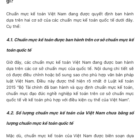
gì?
Chuẩn mực kế toán Việt Nam đang được quyết định ban hành
dựa trên hai cơ sở của các chuẩn mực kế toán quốc tế dưới đây.
Cụ thể:
4.1. Chuẩn mực kế toán được ban hành trên cơ sở chuẩn mực kế
toán quốc tế
Giờ đây, các chuẩn mực kế toán Việt Nam đang được ban hành
dựa trên các cơ sở chuẩn mực của quốc tế. Nội dung chi tiết sẽ
có được điều chỉnh hoặc bổ sung sao cho phù hợp văn bản pháp
luật Việt Nam. Điều này được thể hiện rõ nhất ở Luật kế toán
2015 “Bộ Tài chính đã ban hành và quy định chuẩn mực kế toán,
chuẩn mực đạo đức nghề nghiệp kế toán trên cơ sở chuẩn mực
quốc tế về kế toán phù hợp với điều kiện cụ thể của Việt Nam”.
4.2. Số lượng chuẩn mực kế toán của Việt Nam chưa bằng số
lượng chuẩn mực kế toán quốc tế
Mặc dù, chuẩn mực kế toán của Việt Nam được biên soạn dựa