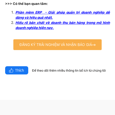
>>> Có thể bạn quan tâm:
Phần mềm ERP - Giải pháp quản trị doanh nghiệp dễ
dàng và hiệu quả nhất.
Hiểu rõ bản chất về doanh thu bán hàng trong mô hình
doanh nghiệp hiện nay.
ĐĂNG KÝ TRẢI NGHIỆM VÀ NHẬN BÁO GIÁ
Thích
Để theo dõi thêm nhiều thông tin bổ ích từ chúng tôi​