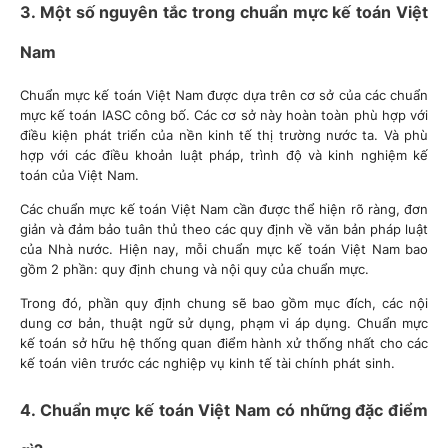
3. Một số nguyên tắc trong chuẩn mực kế toán Việt
Nam
Chuẩn mực kế toán Việt Nam được dựa trên cơ sở của các chuẩn
mực kế toán IASC công bố. Các cơ sở này hoàn toàn phù hợp với
điều kiện phát triển của nền kinh tế thị trường nước ta. Và phù
hợp với các điều khoản luật pháp, trình độ và kinh nghiệm kế
toán của Việt Nam.
Các chuẩn mực kế toán Việt Nam cần được thể hiện rõ ràng, đơn
giản và đảm bảo tuân thủ theo các quy định về văn bản pháp luật
của Nhà nước. Hiện nay, mỗi chuẩn mực kế toán Việt Nam bao
gồm 2 phần: quy định chung và nội quy của chuẩn mực.
Trong đó, phần quy định chung sẽ bao gồm mục đích, các nội
dung cơ bản, thuật ngữ sử dụng, phạm vi áp dụng. Chuẩn mực
kế toán sở hữu hệ thống quan điểm hành xử thống nhất cho các
kế toán viên trước các nghiệp vụ kinh tế tài chính phát sinh.
4. Chuẩn mực kế toán Việt Nam có những đặc điểm