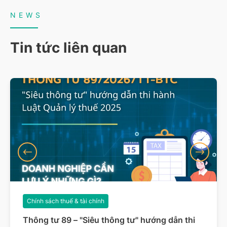
NEWS
Tin tức liên quan
Chính sách thuế & tài chính
Thông tư 89 – "Siêu thông tư" hướng dẫn thi