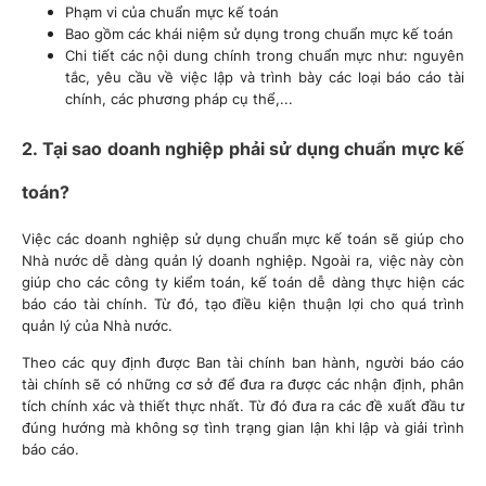
Phạm vi của chuẩn mực kế toán
Bao gồm các khái niệm sử dụng trong chuẩn mực kế toán
Chi tiết các nội dung chính trong chuẩn mực như: nguyên
tắc, yêu cầu về việc lập và trình bày các loại báo cáo tài
chính, các phương pháp cụ thể,...
2. Tại sao doanh nghiệp phải sử dụng chuẩn mực kế
toán?
Việc các doanh nghiệp sử dụng chuẩn mực kế toán sẽ giúp cho
Nhà nước dễ dàng quản lý doanh nghiệp. Ngoài ra, việc này còn
giúp cho các công ty kiểm toán, kế toán dễ dàng thực hiện các
báo cáo tài chính. Từ đó, tạo điều kiện thuận lợi cho quá trình
quản lý của Nhà nước.
Theo các quy định được Ban tài chính ban hành, người báo cáo
tài chính sẽ có những cơ sở để đưa ra được các nhận định, phân
tích chính xác và thiết thực nhất. Từ đó đưa ra các đề xuất đầu tư
đúng hướng mà không sợ tình trạng gian lận khi lập và giải trình
báo cáo.