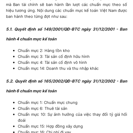
mà Ban tài chính sẽ ban hành lần lượt các chuẩn mực theo số
hiệu tương ứng. Nội dung các chuẩn mực kế toán Việt Nam được
ban hành theo từng đợt như sau:
5.1. Quyết định số 149/2001/QĐ-BTC ngày 31/12/2001 - Ban
hành 4 chuẩn mực kế toán
Chuẩn mực 2: Hàng tồn kho
Chuẩn mực 3: Tài sản cố định hữu hình
Chuẩn mực 4: Tài sản cố định vô hình
Chuẩn mực 14: Doanh thu và thu nhập khác
5.2. Quyết định số 165/2002/QĐ-BTC ngày 31/12/2002 - Ban
hành 6 chuẩn mực kế toán
Chuẩn mực 1: Chuẩn mực chung
Chuẩn mực 6: Thuê tài sản
Chuẩn mực 10: Sự ảnh hưởng của việc thay đổi tỷ giá hối
đoái
Chuẩn mực 15: Hợp đồng xây dựng
Chuẩn mực 16: Chi phí đi vay