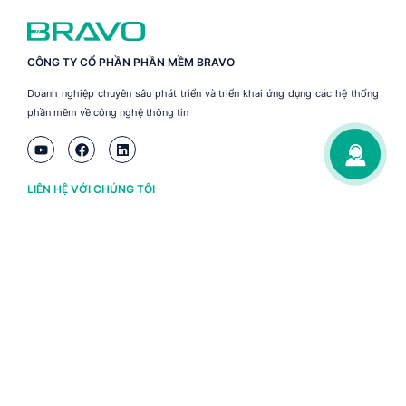
CÔNG TY CỔ PHẦN PHẦN MỀM BRAVO
Doanh nghiệp chuyên sâu phát triển và triển khai ứng dụng các hệ thống
phần mềm về công nghệ thông tin
LIÊN HỆ VỚI CHÚNG TÔI
Hà Nội
(+84) 243 776 2472
Đà Nẵng
(+84) 236 363 3733
Tp. HCM
(+84) 283 930 3352