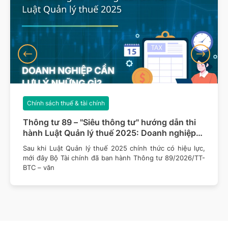
Chính sách thuế & tài chính
Thông tư 89 – "Siêu thông tư" hướng dẫn thi
hành Luật Quản lý thuế 2025: Doanh nghiệp
cần lưu ý những gì?
Sau khi Luật Quản lý thuế 2025 chính thức có hiệu lực,
mới đây Bộ Tài chính đã ban hành Thông tư 89/2026/TT-
BTC – văn