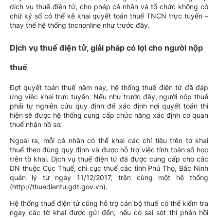
dịch vụ thuế điện tử, cho phép cá nhân và tổ chức không có
chữ ký số có thể kê khai quyết toán thuế TNCN trực tuyến –
thay thế hệ thống tncnonline như trước đây.
Dịch vụ thuế điện tử, giải pháp có lợi cho người nộp
thuế
Đợt quyết toán thuế năm nay, hệ thống thuế điện tử đã đáp
ứng việc khai trực tuyến. Nếu như trước đây, người nộp thuế
phải tự nghiên cứu quy định để xác định nơi quyết toán thì
hiện sẽ được hệ thống cung cấp chức năng xác định cơ quan
thuế nhận hồ sơ.
Ngoài ra, mỗi cá nhân có thể khai các chỉ tiêu trên tờ khai
thuế theo đúng quy định và được hỗ trợ việc tính toán số học
trên tờ khai. Dịch vụ thuế điện tử đã được cung cấp cho các
DN thuộc Cục Thuế, chi cục thuế các tỉnh Phú Thọ, Bắc Ninh
quản lý từ ngày 11/12/2017, trên cùng một hệ thống
(http://thuedientu.gdt.gov.vn).
Hệ thống thuế điện tử cũng hỗ trợ cán bộ thuế có thể kiểm tra
ngay các tờ khai được gửi đến, nếu có sai sót thì phản hồi