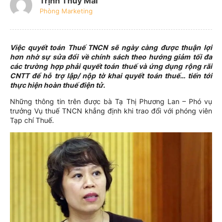
Trịnh Thúy Mai
Phòng Marketing
Việc quyết toán Thuế TNCN sẽ ngày càng được thuận lợi
hơn nhờ sự sửa đổi về chính sách theo hướng giảm tối đa
các trường hợp phải quyết toán thuế và ứng dụng rộng rãi
CNTT để hỗ trợ lập/ nộp tờ khai quyết toán thuế… tiến tới
thực hiện hoàn thuế điện tử.
Những thông tin trên được bà Tạ Thị Phương Lan – Phó vụ
trưởng Vụ thuế TNCN khẳng định khi trao đổi với phóng viên
Tạp chí Thuế.