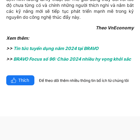
độ chưa từng có và chính những người thích nghi và nắm bắt
các kỹ năng mới sẽ tiếp tục phát triển mạnh mẽ trong kỷ
nguyên do công nghệ thúc đẩy này.
Theo VnEconomy
Xem thêm:
>>
Tin tức tuyển dụng năm 2024 tại BRAVO
>>
BRAVO Focus số 96: Chào 2024 nhiều hy vọng khởi sắc
Thích
Để theo dõi thêm nhiều thông tin bổ ích từ chúng tôi​