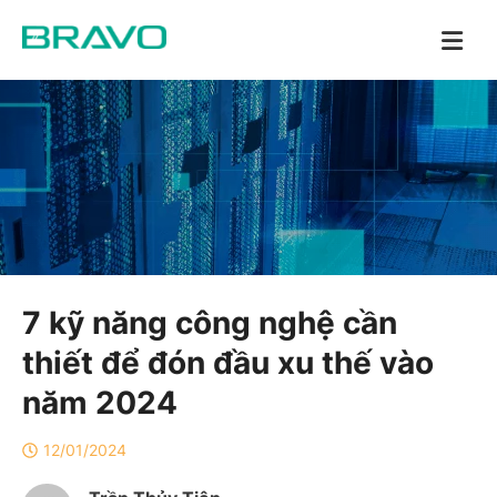
7 kỹ năng công nghệ cần
thiết để đón đầu xu thế vào
năm 2024
12/01/2024