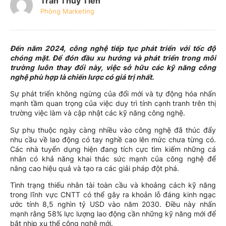
Trần Thủy Tiên
Phòng Marketing
Đến năm 2024, công nghệ tiếp tục phát triển với tốc độ
chóng mặt. Để đón đầu xu hướng và phát triển trong môi
trường luôn thay đổi này, việc sở hữu các kỹ năng công
nghệ phù hợp là chiến lược có giá trị nhất.
Sự phát triển không ngừng của đổi mới và tự động hóa nhấn
mạnh tầm quan trọng của việc duy trì tính cạnh tranh trên thị
trường việc làm và cập nhật các kỹ năng công nghệ.
Sự phụ thuộc ngày càng nhiều vào công nghệ đã thúc đẩy
nhu cầu về lao động có tay nghề cao lên mức chưa từng có.
Các nhà tuyển dụng hiện đang tích cực tìm kiếm những cá
nhân có khả năng khai thác sức mạnh của công nghệ để
nâng cao hiệu quả và tạo ra các giải pháp đột phá.
Tình trạng thiếu nhân tài toàn cầu và khoảng cách kỹ năng
trong lĩnh vực CNTT có thể gây ra khoản lỗ đáng kinh ngạc
ước tính 8,5 nghìn tỷ USD vào năm 2030. Điều này nhấn
mạnh rằng 58% lực lượng lao động cần những kỹ năng mới để
bắt nhịp xu thế công nghệ mới.