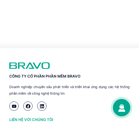
CÔNG TY CỔ PHẦN PHẦN MỀM BRAVO
Doanh nghiệp chuyên sâu phát triển và triển khai ứng dụng các hệ thống
phần mềm về công nghệ thông tin
LIÊN HỆ VỚI CHÚNG TÔI
Hà Nội
(+84) 243 776 2472
Đà Nẵng
(+84) 236 363 3733