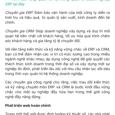
ERP tại đây
Chuyên gia ERP:
Đảm bảo vận hành của một công ty diễn ra
trơn tru và hiệu quả, từ quản lý sản xuất, kinh doanh đến tài
chính.
Chuyên gia CRM:
Giúp doanh nghiệp xây dựng và duy trì mối
quan hệ bền chặt với khách hàng, tối ưu hóa quá trình chăm
sóc khách hàng và gia tăng tỷ lệ chuyển đổi.
Với nền tảng kiến thức và kỹ năng vững chắc về ERP và CRM,
bạn có thể đảm nhận các vị trí có mức lương cao trong nhiều
ngành nghề khác nhau; áp dụng công nghệ để giải quyết các
thách thức kinh doanh trong thời đại số và xây dựng một sự
nghiệp ổn định, phát triển lâu dài với nhu cầu nhân lực dồi dào
trong lĩnh vực quản trị hệ thống doanh nghiệp.
Các chuyên gia công nghệ cho rằng, việc trau dồi kiến thức
và kỹ năng chuyên môn ERP và CRM là bước khởi đầu vững
chắc cho một sự nghiệp đầy hứa hẹn trong thế giới công
nghệ đầy năng động.
Phát triển web hoàn chỉnh
Trong một thế giới được định hướng kỹ thuật số, các nhà phát