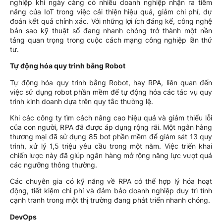
nghiệp khi ngày càng có nhiều doanh nghiệp nhận ra tiềm
năng của IoT trong việc cải thiện hiệu quả, giảm chi phí, dự
đoán kết quả chính xác. Với những lợi ích đáng kể, công nghệ
bản sao kỹ thuật số đang nhanh chóng trở thành một nền
tảng quan trọng trong cuộc cách mạng công nghiệp lần thứ
tư.
Tự động hóa quy trình bằng Robot
Tự động hóa quy trình bằng Robot, hay RPA, liên quan đến
việc sử dụng robot phần mềm để tự động hóa các tác vụ quy
trình kinh doanh dựa trên quy tắc thường lệ.
Khi các công ty tìm cách nâng cao hiệu quả và giảm thiểu lỗi
của con người, RPA đã được áp dụng rộng rãi. Một ngân hàng
thương mại đã sử dụng 85 bot phần mềm để giám sát 13 quy
trình, xử lý 1,5 triệu yêu cầu trong một năm. Việc triển khai
chiến lược này đã giúp ngân hàng mở rộng năng lực vượt quá
các ngưỡng thông thường.
Các chuyên gia có kỹ năng về RPA có thể hợp lý hóa hoạt
động, tiết kiệm chi phí và đảm bảo doanh nghiệp duy trì tính
cạnh tranh trong một thị trường đang phát triển nhanh chóng.
DevOps