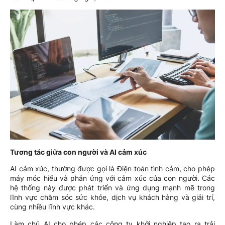
Tương tác giữa con người và AI cảm xúc
AI cảm xúc, thường được gọi là Điện toán tình cảm, cho phép
máy móc hiểu và phản ứng với cảm xúc của con người. Các
hệ thống này được phát triển và ứng dụng mạnh mẽ trong
lĩnh vực chăm sóc sức khỏe, dịch vụ khách hàng và giải trí,
cùng nhiều lĩnh vực khác.
Làm chủ AI cho phép các công ty khởi nghiệp tạo ra trải