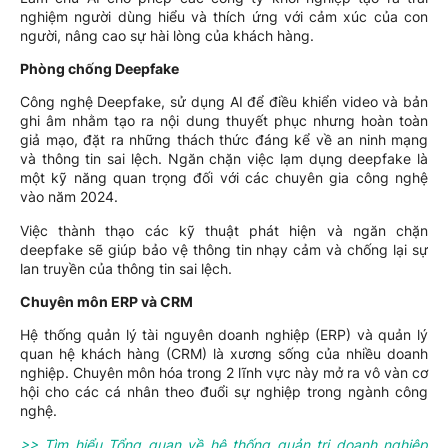
nghiệm người dùng hiểu và thích ứng với cảm xúc của con
người, nâng cao sự hài lòng của khách hàng.
Phòng chống Deepfake
Công nghệ Deepfake, sử dụng AI để điều khiển video và bản
ghi âm nhằm tạo ra nội dung thuyết phục nhưng hoàn toàn
giả mạo, đặt ra những thách thức đáng kể về an ninh mạng
và thông tin sai lệch. Ngăn chặn việc lạm dụng deepfake là
một kỹ năng quan trọng đối với các chuyên gia công nghệ
vào năm 2024.
Việc thành thạo các kỹ thuật phát hiện và ngăn chặn
deepfake sẽ giúp bảo vệ thông tin nhạy cảm và chống lại sự
lan truyền của thông tin sai lệch.
Chuyên môn ERP và CRM
Hệ thống quản lý tài nguyên doanh nghiệp (ERP) và quản lý
quan hệ khách hàng (CRM) là xương sống của nhiều doanh
nghiệp. Chuyên môn hóa trong 2 lĩnh vực này mở ra vô vàn cơ
hội cho các cá nhân theo đuổi sự nghiệp trong ngành công
nghệ.
>> Tìm hiểu Tổng quan về hệ thống quản trị doanh nghiệp