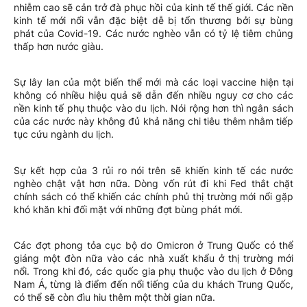
nhiễm cao sẽ cản trở đà phục hồi của kinh tế thế giới. Các nền
kinh tế mới nổi vẫn đặc biệt dễ bị tổn thương bởi sự bùng
phát của Covid-19. Các nước nghèo vẫn có tỷ lệ tiêm chủng
thấp hơn nước giàu.
Sự lây lan của một biến thể mới mà các loại vaccine hiện tại
không có nhiều hiệu quả sẽ dẫn đến nhiều nguy cơ cho các
nền kinh tế phụ thuộc vào du lịch. Nói rộng hơn thì ngân sách
của các nước này không đủ khả năng chi tiêu thêm nhằm tiếp
tục cứu ngành du lịch.
Sự kết hợp của 3 rủi ro nói trên sẽ khiến kinh tế các nước
nghèo chật vật hơn nữa. Dòng vốn rút đi khi Fed thắt chặt
chính sách có thể khiến các chính phủ thị trường mới nổi gặp
khó khăn khi đối mặt với những đợt bùng phát mới.
Các đợt phong tỏa cục bộ do Omicron ở Trung Quốc có thể
giáng một đòn nữa vào các nhà xuất khẩu ở thị trường mới
nổi. Trong khi đó, các quốc gia phụ thuộc vào du lịch ở Đông
Nam Á, từng là điểm đến nổi tiếng của du khách Trung Quốc,
có thể sẽ còn đìu hiu thêm một thời gian nữa.