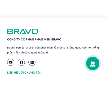
CÔNG TY CỔ PHẦN PHẦN MỀM BRAVO
Doanh nghiệp chuyên sâu phát triển và triển khai ứng dụng các hệ thống
phần mềm về công nghệ thông tin
LIÊN HỆ VỚI CHÚNG TÔI
Hà Nội
(+84) 243 776 2472
Đà Nẵng
(+84) 236 363 3733
Tp. HCM
(+84) 283 930 3352