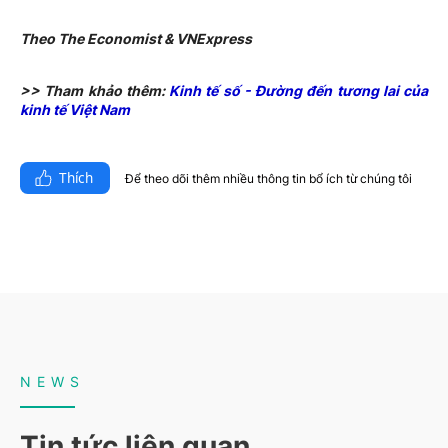
Theo The Economist & VNExpress
>> Tham khảo thêm:
Kinh tế số - Đường đến tương lai của
kinh tế Việt Nam
Thích
Để theo dõi thêm nhiều thông tin bổ ích từ chúng tôi​
NEWS
Tin tức liên quan