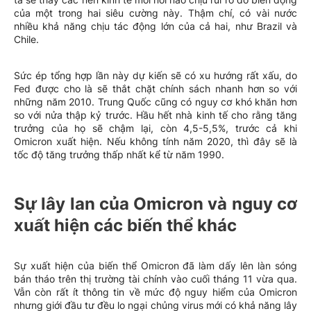
của một trong hai siêu cường này. Thậm chí, có vài nước
nhiều khả năng chịu tác động lớn của cả hai, như Brazil và
Chile.
Sức ép tổng hợp lần này dự kiến sẽ có xu hướng rất xấu, do
Fed được cho là sẽ thắt chặt chính sách nhanh hơn so với
những năm 2010. Trung Quốc cũng có nguy cơ khó khăn hơn
so với nửa thập kỷ trước. Hầu hết nhà kinh tế cho rằng tăng
trưởng của họ sẽ chậm lại, còn 4,5-5,5%, trước cả khi
Omicron xuất hiện. Nếu không tính năm 2020, thì đây sẽ là
tốc độ tăng trưởng thấp nhất kể từ năm 1990.
Sự lây lan của Omicron và nguy cơ
xuất hiện các biến thể khác
Sự xuất hiện của biến thể Omicron đã làm dấy lên làn sóng
bán tháo trên thị trường tài chính vào cuối tháng 11 vừa qua.
Vẫn còn rất ít thông tin về mức độ nguy hiểm của Omicron
nhưng giới đầu tư đều lo ngại chủng virus mới có khả năng lây