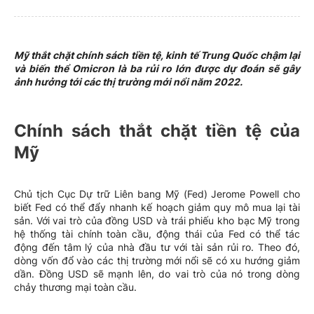
Mỹ thắt chặt chính sách tiền tệ, kinh tế Trung Quốc chậm lại
và biến thể Omicron là ba rủi ro lớn được dự đoán sẽ gây
ảnh hưởng tới các thị trường mới nổi năm 2022.
Chính sách thắt chặt tiền tệ của
Mỹ
Chủ tịch Cục Dự trữ Liên bang Mỹ (Fed) Jerome Powell cho
biết Fed có thể đẩy nhanh kế hoạch giảm quy mô mua lại tài
sản. Với vai trò của đồng USD và trái phiếu kho bạc Mỹ trong
hệ thống tài chính toàn cầu, động thái của Fed có thể tác
động đến tâm lý của nhà đầu tư với tài sản rủi ro. Theo đó,
dòng vốn đổ vào các thị trường mới nổi sẽ có xu hướng giảm
dần. Đồng USD sẽ mạnh lên, do vai trò của nó trong dòng
chảy thương mại toàn cầu.