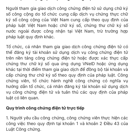
Người tham gia giao dịch công chứng điện tử sử dụng chữ ký
số công cộng do tổ chức cung cấp dịch vụ chứng thực chữ
ký số công cộng của Việt Nam cung cấp theo quy định của
pháp luật Việt Nam hoặc chữ ký số, chứng thư chữ ký số
nước ngoài được công nhận tại Việt Nam, trừ trường hợp
pháp luật quy định khác.
Tổ chức, cá nhân tham gia giao dịch công chứng điện tử có
thể đăng ký tài khoản sử dụng dịch vụ công chứng điện tử
trên nền tảng công chứng điện tử hoặc được xác thực cấp
chứng thư chữ ký số qua ứng dụng VNelD hoặc ứng dụng
khác tại thời điểm tham gia giao dịch để đồng bộ tài khoản và
cấp chúng thư chữ ký số theo quy định của pháp luật. Công
chứng viên, tổ chức hành nghề công chứng có nghĩa vụ
hướng dẫn tổ chức, cá nhân đăng ký tài khoản sử dụng dịch
vụ công chứng điện tử và tuân thủ các quy định của pháp
luật có liên quan.
Quy trình công chứng điện tử trực tiếp
1. Người yêu cầu công chứng, công chứng viên thực hiện các
công việc theo quy định tại khoản 1 và khoản 2 Điều 43 của
Luật Công chứng.