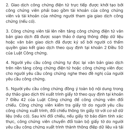
2. Giao dịch công chứng điện tử trực tiếp được khởi tạo bởi
công chứng viên phải bao gồm tài khoản của công chứng
viên và tài khoản của những người tham gia giao dịch công
chứng (nếu có).
3. Công chứng viên tải lên nền tảng công chứng điện tử văn
bản giao dịch đã được soạn thảo ở dạng thông điệp dữ liệu
hoặc văn bản giao dịch đã được ký số bởi người có thẩm
quyền giao kết giao dịch theo quy định tại khoản 2 Điều 50
của Luật Công chứng.
4. Người yêu cầu công chứng tự đọc lại văn bản giao dịch
trên nền tảng công chứng điện tử hoặc công chứng viên đọc
cho người yêu cầu công chứng nghe theo đề nghị của người
yêu cầu công chứng.
5. Người yêu cầu công chứng đồng ý toàn bộ nội dung trong
dự thảo giao dịch thì xuất trình giấy tờ theo quy định tại khoản
7 Điều 42 của Luật Công chứng để công chứng viên đối
chiếu. Công chứng viên kiểm tra giấy tờ do người yêu cầu
công chứng xuất trình, đối chiếu thông tin giấy tờ với cơ sở dữ
liệu (nếu có). Sau khi đối chiếu, nếu giấy tờ bảo đảm tính xác
thực, công chứng viên chuyển đổi toàn bộ giấy tờ do người
yêu cầu công chứng xuất trình thành thông điệp dữ liệu và tải