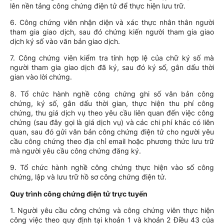
lên nền tảng công chứng điện tử để thực hiện lưu trữ.
6. Công chứng viên nhận diện và xác thực nhân thân người
tham gia giao dịch, sau đó chứng kiến người tham gia giao
dịch ký số vào văn bản giao dịch.
7. Công chứng viên kiểm tra tính hợp lệ của chữ ký số mà
người tham gia giao dịch đã ký, sau đó ký số, gắn dấu thời
gian vào lời chứng.
8. Tổ chức hành nghề công chứng ghi số văn bản công
chứng, ký số, gắn dấu thời gian, thực hiện thu phí công
chứng, thu giá dịch vụ theo yêu cầu liên quan đến việc công
chứng (sau đây gọi là giá dịch vụ) và các chi phí khác có liên
quan, sau đó gửi văn bản công chứng điện tử cho người yêu
cầu công chứng theo địa chỉ email hoặc phương thức lưu trữ
mà người yêu cầu công chứng đăng ký.
9. Tổ chức hành nghề công chứng thực hiện vào số công
chứng, lập và lưu trữ hồ sơ công chứng điện tử.
Quy trình công chứng điện tử trực tuyến
1. Người yêu cầu công chứng và công chứng viên thực hiện
công việc theo quy định tại khoản 1 và khoản 2 Điều 43 của