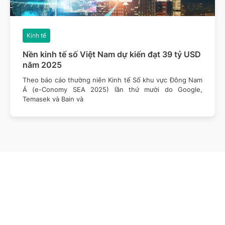
Kinh tế
Nền kinh tế số Việt Nam dự kiến đạt 39 tỷ USD
năm 2025
Theo báo cáo thường niên Kinh tế Số khu vực Đông Nam
Á (e-Conomy SEA 2025) lần thứ mười do Google,
Temasek và Bain và