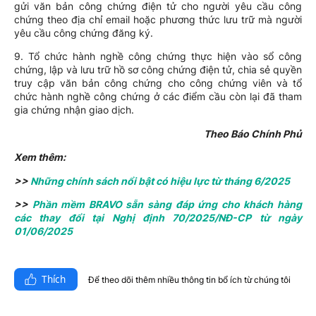
gửi văn bản công chứng điện tử cho người yêu cầu công
chứng theo địa chỉ email hoặc phương thức lưu trữ mà người
yêu cầu công chứng đăng ký.
9. Tổ chức hành nghề công chứng thực hiện vào sổ công
chứng, lập và lưu trữ hồ sơ công chứng điện tử, chia sẻ quyền
truy cập văn bản công chứng cho công chứng viên và tổ
chức hành nghề công chứng ở các điểm cầu còn lại đã tham
gia chứng nhận giao dịch.
Theo Báo Chính Phủ
Xem thêm:
>>
Những chính sách nổi bật có hiệu lực từ tháng 6/2025
>>
Phần mềm BRAVO sẵn sàng đáp ứng cho khách hàng
các thay đổi tại Nghị định 70/2025/NĐ-CP từ ngày
01/06/2025
Thích
Để theo dõi thêm nhiều thông tin bổ ích từ chúng tôi​