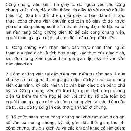
Công chứng viên kiểm tra giấy tờ do người yêu cầu công
chứng xuất trình, đối chiếu thông tin giấy tờ với cơ sở dữ liệu
(nếu có). Sau khi đối chiếu, nếu giấy tờ bảo đảm tính xác
thực, công chứng viên chuyển đổi toàn bộ giấy tờ do người
yêu cầu công chứng xuất trình thành thông điệp dữ liệu và tải
lên nền tảng công chứng điện tử để các công chứng viên,
người tham gia giao dịch tại các điểm cầu cùng đối chiếu.
6. Công chứng viên nhận diện, xác thực nhân thân người
tham gia giao dịch và tính hợp pháp, xác thực của giao dịch,
sau đó chứng kiến người tham gia giao dịch ký số vào văn
bản giao dịch.
7. Công chứng viên tại các điểm cầu kiểm tra tính hợp lệ của
chữ ký số mà người tham gia giao dịch đã ký trước sự chứng
kiến của mình, ký xác nhận vào văn bản giao dịch bằng chữ
ký số. Công chứng viên đã khởi tạo giao dịch công chứng
điện tử kiểm tra tính hợp lệ đối với chữ ký số của toàn bộ
người tham gia giao dịch và công chứng viên tại các điểm cầu
đã ký, sau đó ký số, gắn dấu thời gian vào lời chứng.
8. Tổ chức hành nghề công chứng nơi khởi tạo giao dịch ghi
số văn bản công chứng, ký số, gắn dấu thời gian; thu phí
công chứng, thu giá dịch vụ và các chi phí khác có liên quan;