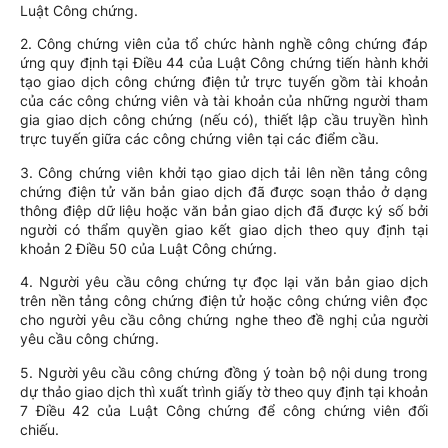
Luật Công chứng.
2. Công chứng viên của tổ chức hành nghề công chứng đáp
ứng quy định tại Điều 44 của Luật Công chứng tiến hành khởi
tạo giao dịch công chứng điện tử trực tuyến gồm tài khoản
của các công chứng viên và tài khoản của những người tham
gia giao dịch công chứng (nếu có), thiết lập cầu truyền hình
trực tuyến giữa các công chứng viên tại các điểm cầu.
3. Công chứng viên khởi tạo giao dịch tải lên nền tảng công
chứng điện tử văn bản giao dịch đã được soạn thảo ở dạng
thông điệp dữ liệu hoặc văn bản giao dịch đã được ký số bởi
người có thẩm quyền giao kết giao dịch theo quy định tại
khoản 2 Điều 50 của Luật Công chứng.
4. Người yêu cầu công chứng tự đọc lại văn bản giao dịch
trên nền tảng công chứng điện tử hoặc công chứng viên đọc
cho người yêu cầu công chứng nghe theo đề nghị của người
yêu cầu công chứng.
5. Người yêu cầu công chứng đồng ý toàn bộ nội dung trong
dự thảo giao dịch thì xuất trình giấy tờ theo quy định tại khoản
7 Điều 42 của Luật Công chứng để công chứng viên đối
chiếu.