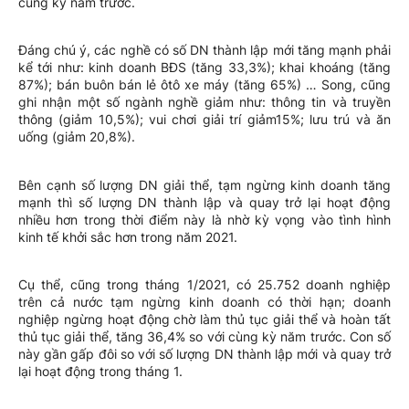
cùng kỳ năm trước.
Đáng chú ý, các nghề có số DN thành lập mới tăng mạnh phải
kể tới như: kinh doanh BĐS (tăng 33,3%); khai khoáng (tăng
87%); bán buôn bán lẻ ôtô xe máy (tăng 65%) … Song, cũng
ghi nhận một số ngành nghề giảm như: thông tin và truyền
thông (giảm 10,5%); vui chơi giải trí giảm15%; lưu trú và ăn
uống (giảm 20,8%).
Bên cạnh số lượng DN giải thể, tạm ngừng kinh doanh tăng
mạnh thì số lượng DN thành lập và quay trở lại hoạt động
nhiều hơn trong thời điểm này là nhờ kỳ vọng vào tình hình
kinh tế khởi sắc hơn trong năm 2021.
Cụ thể, cũng trong tháng 1/2021, có 25.752 doanh nghiệp
trên cả nước tạm ngừng kinh doanh có thời hạn; doanh
nghiệp ngừng hoạt động chờ làm thủ tục giải thể và hoàn tất
thủ tục giải thể, tăng 36,4% so với cùng kỳ năm trước. Con số
này gần gấp đôi so với số lượng DN thành lập mới và quay trở
lại hoạt động trong tháng 1.