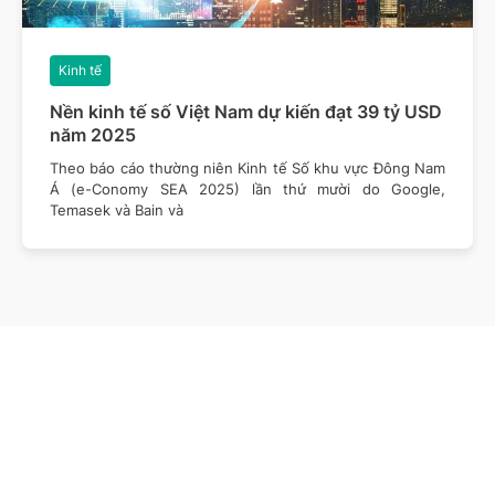
Kinh tế
Nền kinh tế số Việt Nam dự kiến đạt 39 tỷ USD
năm 2025
Theo báo cáo thường niên Kinh tế Số khu vực Đông Nam
Á (e-Conomy SEA 2025) lần thứ mười do Google,
Temasek và Bain và