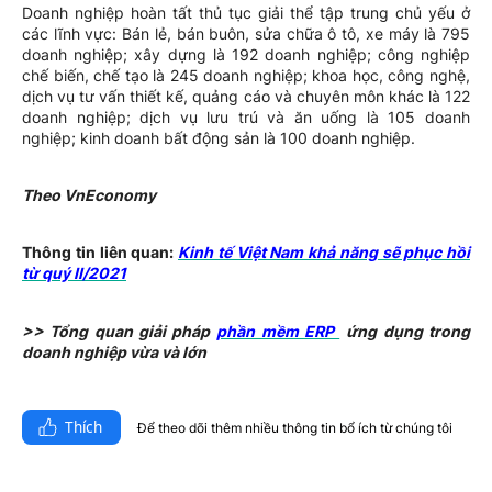
Doanh nghiệp hoàn tất thủ tục giải thể tập trung chủ yếu ở
các lĩnh vực: Bán lẻ, bán buôn, sửa chữa ô tô, xe máy là 795
doanh nghiệp; xây dựng là 192 doanh nghiệp; công nghiệp
chế biến, chế tạo là 245 doanh nghiệp; khoa học, công nghệ,
dịch vụ tư vấn thiết kế, quảng cáo và chuyên môn khác là 122
doanh nghiệp; dịch vụ lưu trú và ăn uống là 105 doanh
nghiệp; kinh doanh bất động sản là 100 doanh nghiệp.
Theo VnEconomy
Thông tin liên quan:
Kinh tế Việt Nam khả năng sẽ phục hồi
từ quý II/2021
>> Tổng quan giải pháp
phần mềm ERP
ứng dụng trong
doanh nghiệp vừa và lớn
Thích
Để theo dõi thêm nhiều thông tin bổ ích từ chúng tôi​