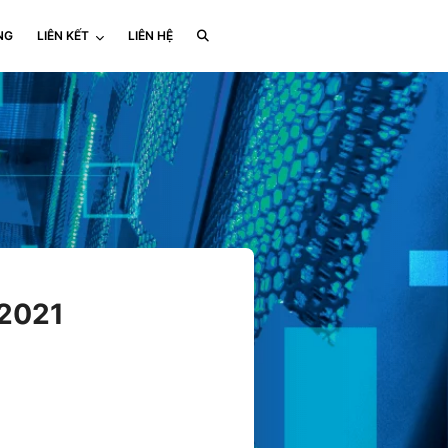
NG
LIÊN KẾT
LIÊN HỆ
/2021