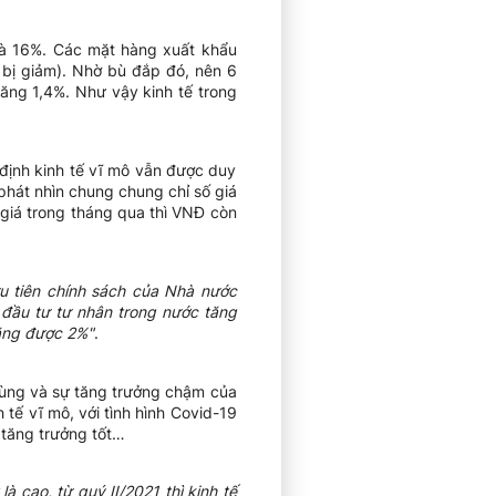
là 16%. Các mặt hàng xuất khẩu
 bị giảm). Nhờ bù đắp đó, nên 6
ăng 1,4%. Như vậy kinh tế trong
định kinh tế vĩ mô vẫn được duy
 phát nhìn chung chung chỉ số giá
 giá trong tháng qua thì VNĐ còn
u tiên chính sách của Nhà nước
 đầu tư tư nhân trong nước tăng
ăng được 2%"
.
dùng và sự tăng trưởng chậm của
 tế vĩ mô, với tình hình Covid-19
 tăng trưởng tốt…
à cao, từ quý II/2021 thì kinh tế