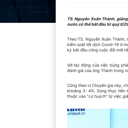
TS. Nguyễn Xuân Thành, giảng v
nước có thể bắt đầu từ quý II/
Theo TS. Nguyễn Xuân Thành, n
kiểm soát tốt dịch Covid-19 ở m
kỳ bắt đầu công cuộc đổi mới nề
Với tác động của việc bùng phá
đánh giá của ông Thành trong nă
Cũng theo vị Chuyên gia này, ch
khoảng 3- 4%. Song thực tiễn t
thuộc vào "cú huých" từ việc gi