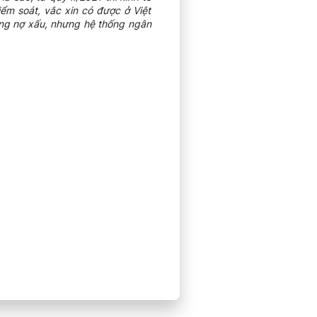
iểm soát, vắc xin có được ở Việt
ăng nợ xấu, nhưng hệ thống ngân