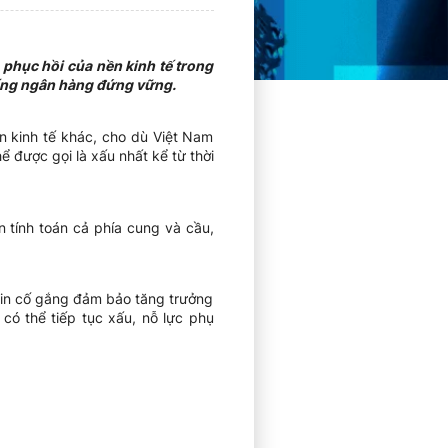
 phục hồi của nền kinh tế trong
thống ngân hàng đứng vững.
 kinh tế khác, cho dù Việt Nam
 được gọi là xấu nhất kể từ thời
 tính toán cả phía cung và cầu,
 tin cố gắng đảm bảo tăng trưởng
có thể tiếp tục xấu, nỗ lực phụ