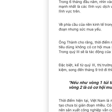
Trong 6 tháng đầu năm, nhìn vào
mạnh nhất là các lĩnh vực dịch
lĩnh vực trên.
Về phía cầu của nền kinh tế tro
đoạn nhưng sức mua yếu.
Ông Thành cho rằng, thời điểm n
tiêu dùng không có cơ hội mua sắ
Trong quý III sẽ là tác động của
Đặc biệt, kể từ quý III, thị tr
kiệm, song đến tháng 9 trở đi th
"Nếu như vòng 1 túi 
vòng 2 là có cơ hội mu
Thời điểm hiện tại, Việt Nam là
tạo chưa bị gián đoạn nhiều. Có
nên sản xuất công nghiệp vẫn c