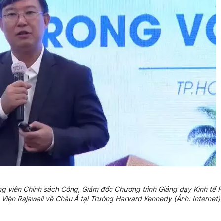
 viên Chính sách Công, Giám đốc Chương trình Giảng dạy Kinh tế F
Viện Rajawali về Châu Á tại Trường Harvard Kennedy (Ảnh: Internet)