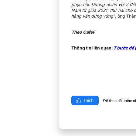
phục hồi. Đương nhiên với 2 điề
Nam từ giữa 2021; thứ hai cho 
hàng vẫn đứng vững"
, ông Thàn
Theo CafeF
Thông tin liên quan:
7 bước để 
Thích
Để theo dõi thêm nhi