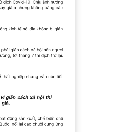
từ dịch Covid-19. Chịu ảnh hưởng
ó suy giảm nhưng không bằng các
ng kinh tế nội địa không bị gián
 phải giãn cách xã hội nên người
ng, tới tháng 7 thì dịch trở lại.
ể thất nghiệp nhưng vẫn còn tiết
 giãn cách xã hội thì
giá.
Hoạt động sản xuất, chế biến chế
Quốc, nối lại các chuỗi cung ứng