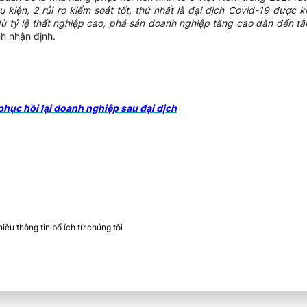
u kiện, 2 rủi ro kiểm soát tốt, thứ nhất là đại dịch Covid-19 được k
dù tỷ lệ thất nghiệp cao, phá sản doanh nghiệp tăng cao dẫn đến t
h nhận định.
phục hồi lại doanh nghiệp sau đại dịch
ều thông tin bổ ích từ chúng tôi​