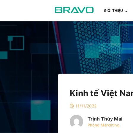
GIỚI THIỆU
Kinh tế Việt Na
11/11/2022
Trịnh Thúy Mai
Phòng Marketing