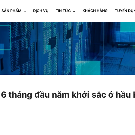
SẢN PHẨM
DỊCH VỤ
TIN TỨC
KHÁCH HÀNG
TUYỂN DỤ
i 6 tháng đầu năm khởi sắc ở hầu 