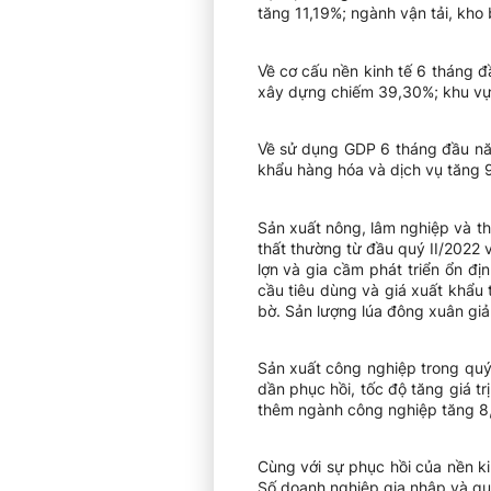
tăng 11,19%; ngành vận tải, kho 
Về cơ cấu nền kinh tế 6 tháng 
xây dựng chiếm 39,30%; khu vực
Về sử dụng GDP 6 tháng đầu năm
khẩu hàng hóa và dịch vụ tăng 
Sản xuất nông, lâm nghiệp và th
thất thường từ đầu quý II/2022 
lợn và gia cầm phát triển ổn đị
cầu tiêu dùng và giá xuất khẩu 
bờ. Sản lượng lúa đông xuân giảm
Sản xuất công nghiệp trong quý
dần phục hồi, tốc độ tăng giá t
thêm ngành công nghiệp tăng 8,
Cùng với sự phục hồi của nền ki
Số doanh nghiệp gia nhập và qua