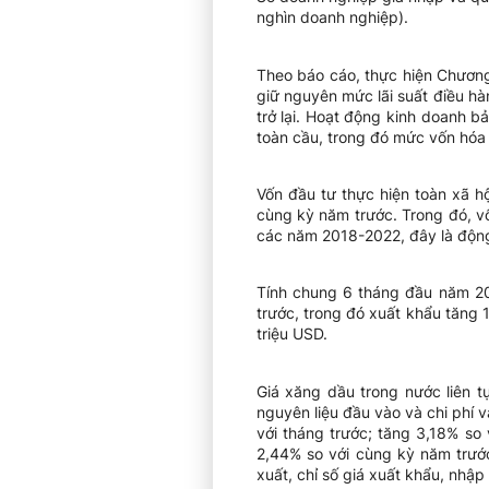
nghìn doanh nghiệp).
Theo báo cáo, thực hiện Chương 
giữ nguyên mức lãi suất điều hàn
trở lại. Hoạt động kinh doanh 
toàn cầu, trong đó mức vốn hóa 
Vốn đầu tư thực hiện toàn xã h
cùng kỳ năm trước. Trong đó, v
các năm 2018-2022, đây là động
Tính chung 6 tháng đầu năm 20
trước, trong đó xuất khẩu tăng
triệu USD.
Giá xăng dầu trong nước liên tụ
nguyên liệu đầu vào và chi phí 
với tháng trước; tăng 3,18% so
2,44% so với cùng kỳ năm trước
xuất, chỉ số giá xuất khẩu, nhậ