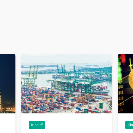
Kinh tế
Kin