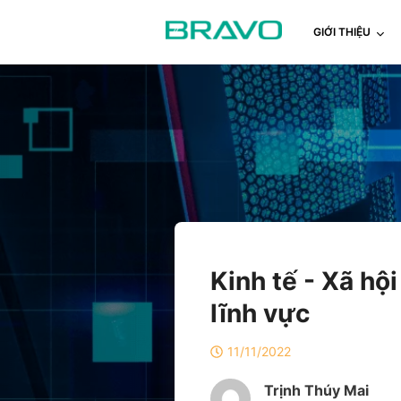
GIỚI THIỆU
Kinh tế - Xã hộ
lĩnh vực
11/11/2022
Trịnh Thúy Mai