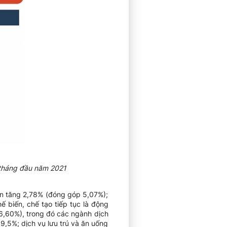
 tháng đầu năm 2021
ản tăng 2,78% (đóng góp 5,07%);
 biến, chế tạo tiếp tục là động
6,60%), trong đó các ngành dịch
9,5%; dịch vụ lưu trú và ăn uống