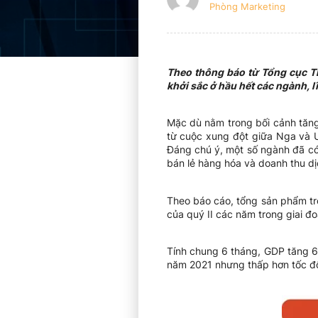
Phòng Marketing
Theo thông báo từ Tổng cục Th
khởi sắc ở hầu hết các ngành, 
Mặc dù nằm trong bối cảnh tăng
từ cuộc xung đột giữa Nga và Uc
Đáng chú ý, một số ngành đã 
bán lẻ hàng hóa và doanh thu d
Theo báo cáo, tổng sản phẩm tr
của quý II các năm trong giai đ
Tính chung 6 tháng, GDP tăng 6
năm 2021 nhưng thấp hơn tốc đ