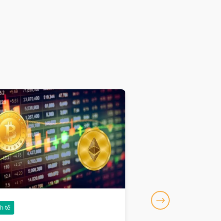
h tế
Kinh tế