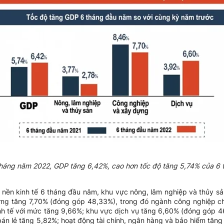
tháng năm 2022, GDP tăng 6,42%, cao hơn tốc độ tăng 5,74% của 6
nền kinh tế 6 tháng đầu năm, khu vực nông, lâm nghiệp và thủy s
g tăng 7,70% (đóng góp 48,33%), trong đó ngành công nghiệp chế
inh tế với mức tăng 9,66%; khu vực dịch vụ tăng 6,60% (đóng góp 4
bán lẻ tăng 5,82%; hoạt động tài chính, ngân hàng và bảo hiểm tăng 