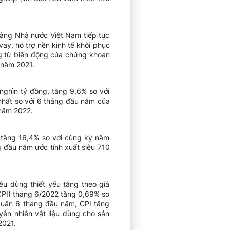
 hàng Nhà nước Việt Nam tiếp tục
vay, hỗ trợ nền kinh tế khôi phục
ng từ biến động của chứng khoán
 năm 2021.
nghìn tỷ đồng, tăng 9,6% so với
nhất so với 6 tháng đầu năm của
năm 2022.
 tăng 16,4% so với cùng kỳ năm
 đầu năm ước tính xuất siêu 710
iêu dùng thiết yếu tăng theo giá
(CPI) tháng 6/2022 tăng 0,69% so
 quân 6 tháng đầu năm, CPI tăng
yên nhiên vật liệu dùng cho sản
2021.