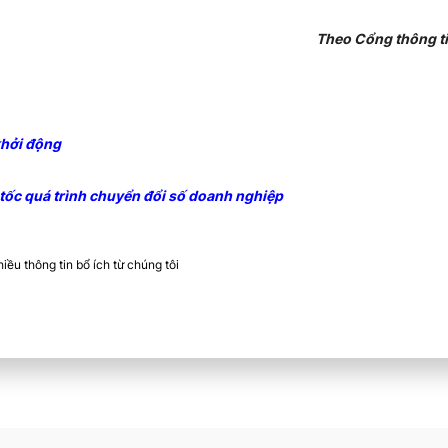
Theo Cổng thông ti
khởi động
 tốc quá trình chuyển đổi số doanh nghiệp
ều thông tin bổ ích từ chúng tôi​