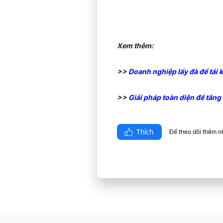
Xem thêm:
>>
Doanh nghiệp lấy đà để tái 
>>
Giải pháp toàn diện để tăng
Thích
Để theo dõi thêm nhi