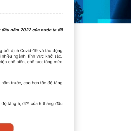
ng đầu năm 2022 của nước ta đã
g bởi dịch Covid-19 và tác động
 nhiều ngành, lĩnh vực khởi sắc.
hiệp chế biến, chế tạo; tổng mức
 năm trước, cao hơn tốc độ tăng
c độ tăng 5,74% của 6 tháng đầu