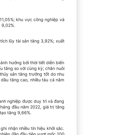
 11,05%; khu vực công nghiệp và
 9,02%.
ch lũy tài sản tăng 3,92%; xuất
nh hưởng bởi thời tiết diễn biến
u tăng so với cùng kỳ; chăn nuôi
 thủy sản tăng trưởng tốt do nhu
g dầu tăng cao, nhiều tàu cá nằm
anh nghiệp được duy trì và đang
tháng đầu năm 2022, giá trị tăng
tạo tăng 9,66%.
hi nhận nhiều tín hiệu khởi sắc.
ghiệp (lần đầu tiên vượt mốc 100