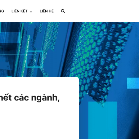
NG
LIÊN KẾT
LIÊN HỆ
hết các ngành,