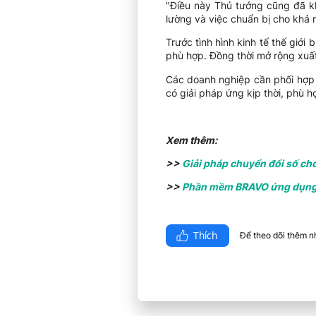
"Điều này Thủ tướng cũng đã kh
lường và việc chuẩn bị cho khả n
Trước tình hình kinh tế thế giới
phù hợp. Đồng thời mở rộng xuất
Các doanh nghiệp cần phối hợp 
có giải pháp ứng kịp thời, phù h
Xem thêm:
>>
Giải pháp chuyển đổi số ch
>>
Phần mềm BRAVO ứng dụng t
Thích
Để theo dõi thêm nhi