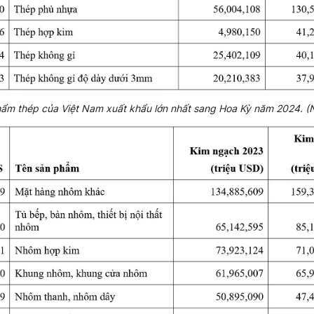
hẩm thép của Việt Nam xuất khẩu lớn nhất sang Hoa Kỳ năm 2024. (