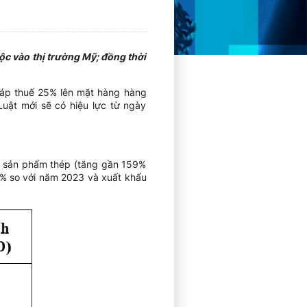
ộc vào thị trường Mỹ; đồng thời
 áp thuế 25% lên mặt hàng hàng
Luật mới sẽ có hiệu lực từ ngày
à sản phẩm thép (tăng gần 159%
9% so với năm 2023 và xuất khẩu