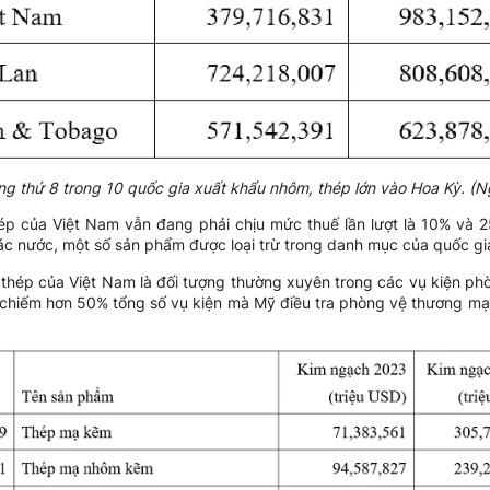
g thứ 8 trong 10 quốc gia xuất khẩu nhôm, thép lớn vào Hoa Kỳ. (
ép của Việt Nam vẫn đang phải chịu mức thuế lần lượt là 10% và
ác nước, một số sản phẩm được loại trừ trong danh mục của quốc gi
thép của Việt Nam là đối tượng thường xuyên trong các vụ kiện ph
, chiếm hơn 50% tổng số vụ kiện mà Mỹ điều tra phòng vệ thương mại