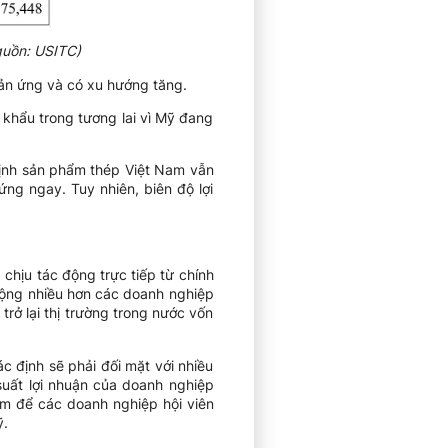
guồn: USITC)
hản ứng và có xu hướng tăng.
khẩu trong tương lai vì Mỹ đang
ịnh sản phẩm thép Việt Nam vẫn
ng ngay. Tuy nhiên, biên độ lợi
hịu tác động trực tiếp từ chính
động nhiều hơn các doanh nghiệp
rở lại thị trường trong nước vốn
 định sẽ phải đối mặt với nhiều
 suất lợi nhuận của doanh nghiệp
hôm để các doanh nghiệp hội viên
ỹ.