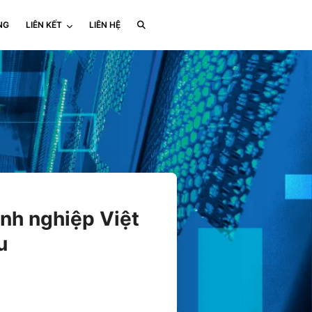
NG
LIÊN KẾT
LIÊN HỆ
nh nghiệp Việt
u