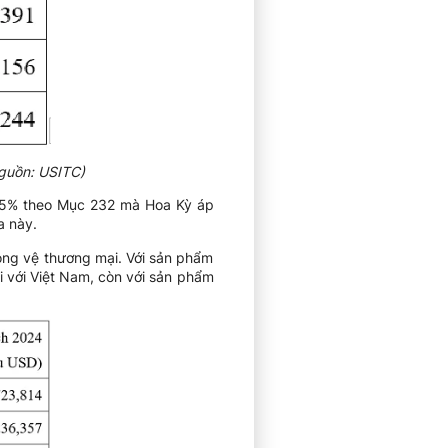
Nguồn: USITC)
 25% theo Mục 232 mà Hoa Kỳ áp
a này.
òng vệ thương mại. Với sản phẩm
 với Việt Nam, còn với sản phẩm