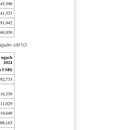
Nguồn: USITC)