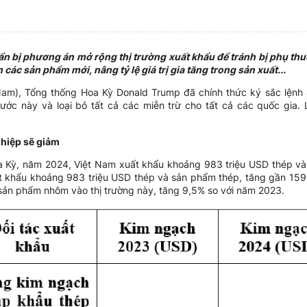
 bị phương án mở rộng thị trường xuất khẩu để tránh bị phụ thu
các sản phẩm mới, nâng tỷ lệ giá trị gia tăng trong sản xuất...
 Nam), Tổng thống Hoa Kỳ Donald Trump đã chính thức ký sắc lệnh
c này và loại bỏ tất cả các miễn trừ cho tất cả các quốc gia. 
ghiệp sẽ giảm
a Kỳ, năm 2024, Việt Nam xuất khẩu khoảng 983 triệu USD thép v
t khẩu khoảng 983 triệu USD thép và sản phẩm thép, tăng gần 15
ản phẩm nhôm vào thị trường này, tăng 9,5% so với năm 2023.