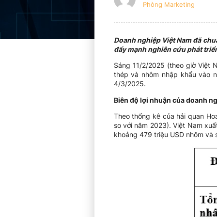
Phòng Marketing
Doanh nghiệp Việt Nam đã chuẩn
đẩy mạnh nghiên cứu phát triển 
Sáng 11/2/2025 (theo giờ Việt
thép và nhôm nhập khẩu vào nướ
4/3/2025.
Biên độ lợi nhuận của doanh n
Theo thống kê của hải quan Ho
so với năm 2023). Việt Nam xuấ
khoảng 479 triệu USD nhôm và s