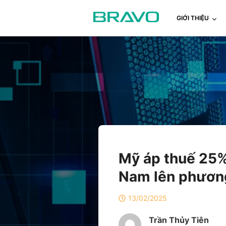
GIỚI THIỆU
Mỹ áp thuế 25%
Nam lên phương
13/02/2025
Trần Thủy Tiên