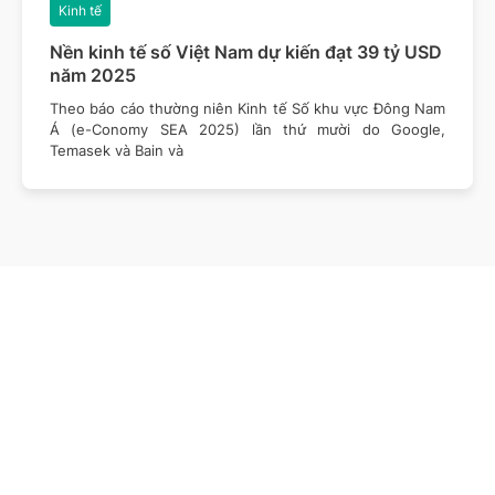
Kinh tế
Nền kinh tế số Việt Nam dự kiến đạt 39 tỷ USD
năm 2025
Theo báo cáo thường niên Kinh tế Số khu vực Đông Nam
Á (e-Conomy SEA 2025) lần thứ mười do Google,
Temasek và Bain và