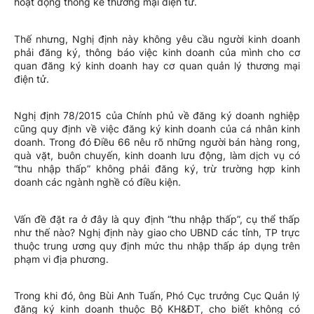
hoạt động thống kê thương mại điện tử.
Thế nhưng, Nghị định này không yêu cầu người kinh doanh
phải đăng ký, thông báo việc kinh doanh của mình cho cơ
quan đăng ký kinh doanh hay cơ quan quản lý thương mại
điện tử.
Nghị định 78/2015 của Chính phủ về đăng ký doanh nghiệp
cũng quy định về việc đăng ký kinh doanh của cá nhân kinh
doanh. Trong đó Điều 66 nêu rõ những người bán hàng rong,
quà vặt, buôn chuyến, kinh doanh lưu động, làm dịch vụ có
“thu nhập thấp” không phải đăng ký, trừ trường hợp kinh
doanh các ngành nghề có điều kiện.
Vấn đề đặt ra ở đây là quy định “thu nhập thấp”, cụ thể thấp
như thế nào? Nghị định này giao cho UBND các tỉnh, TP trực
thuộc trung ương quy định mức thu nhập thấp áp dụng trên
phạm vi địa phương.
Trong khi đó, ông Bùi Anh Tuấn, Phó Cục trưởng Cục Quản lý
đăng ký kinh doanh thuộc Bộ KH&ĐT, cho biết không có