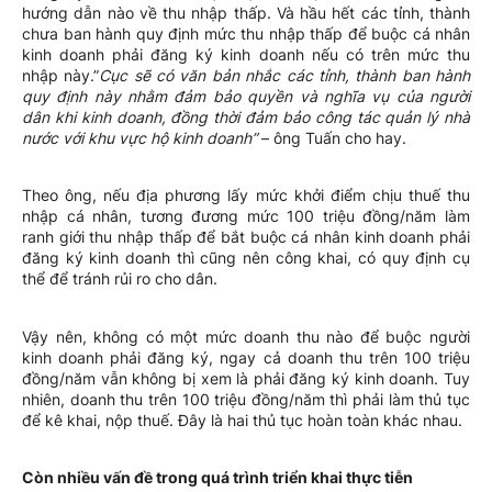
hướng dẫn nào về thu nhập thấp. Và hầu hết các tỉnh, thành
chưa ban hành quy định mức thu nhập thấp để buộc cá nhân
kinh doanh phải đăng ký kinh doanh nếu có trên mức thu
nhập này.”
Cục sẽ có văn bản nhắc các tỉnh, thành ban hành
quy định này nhằm đảm bảo quyền và nghĩa vụ của người
dân khi kinh doanh, đồng thời đảm bảo công tác quản lý nhà
nước với khu vực hộ kinh doanh”
– ông Tuấn cho hay.
Theo ông, nếu địa phương lấy mức khởi điểm chịu thuế thu
nhập cá nhân, tương đương mức 100 triệu đồng/năm làm
ranh giới thu nhập thấp để bắt buộc cá nhân kinh doanh phải
đăng ký kinh doanh thì cũng nên công khai, có quy định cụ
thể để tránh rủi ro cho dân.
Vậy nên, không có một mức doanh thu nào để buộc người
kinh doanh phải đăng ký, ngay cả doanh thu trên 100 triệu
đồng/năm vẫn không bị xem là phải đăng ký kinh doanh. Tuy
nhiên, doanh thu trên 100 triệu đồng/năm thì phải làm thủ tục
để kê khai, nộp thuế. Đây là hai thủ tục hoàn toàn khác nhau.
Còn nhiều vấn đề trong quá trình triển khai thực tiễn