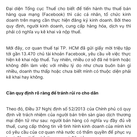
Đại diện Tổng cục Thuế cho biết để tiến hành thu thuế bán
hàng qua mạng (Facebook) thì các cá nhân, tổ chức kinh
doanh trên mạng cần thực hiện đăng ký kinh doanh. Bởi theo
quy định, người kinh doanh, cung cấp hàng hóa, dịch vụ thì
phải có nghĩa vụ kê khai và nộp thuế.
Mới đây, cơ quan thuế tại TP. HCM đã gửi giấy mời triệu tập
tới gần 13.470 chủ tài khoản Facebook, yêu cầu về việc thực
hiện kê khai nộp thuế. Tuy nhiên, nhiều cơ sở đã né tránh hoặc
không đến làm việc với nhiều lý do như chưa buôn bán gì
nhiều, doanh thu thấp hoặc chưa biết mình có thuộc diện phải
kê khai hay không.
Cần quy định rõ ràng để tránh rủi ro cho dân
Theo đó, Điều 37 Nghị định số 52/2013 của Chính phủ có quy
định về trách nhiệm của người bán trên sàn giao dịch thương
mại điện tử như sau: người bán hàng có nghĩa vụ đầy đủ về
thuế, cung cấp thông tin về tình hình kinh doanh của mình khi
có yêu cầu của cơ quan nhà nước có thẩm quyền để phục vụ