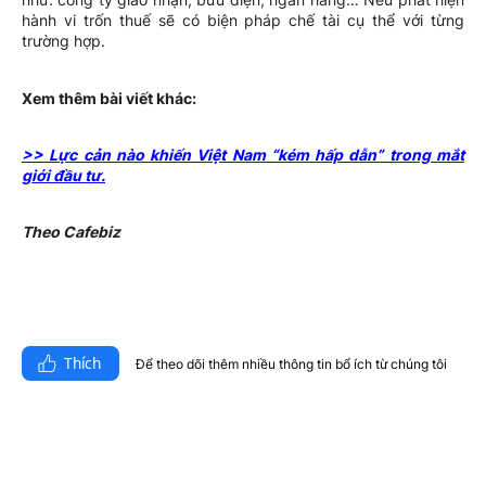
hành vi trốn thuế sẽ có biện pháp chế tài cụ thể với từng
trường hợp.
Xem thêm bài viết khác:
>> Lực cản nào khiến Việt Nam “kém hấp dẫn” trong mắt
giới đầu tư.
Theo Cafebiz
Thích
Để theo dõi thêm nhiều thông tin bổ ích từ chúng tôi​