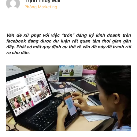
Trịnh Thúy Mai
Phòng Marketing
Vấn đề xử phạt với việc “trốn” đăng ký kinh doanh trên
facebook đang được dư luận rất quan tâm thời gian gần
đây. Phải có một quy định cụ thể về vấn đề này để tránh rủi
ro cho dân.