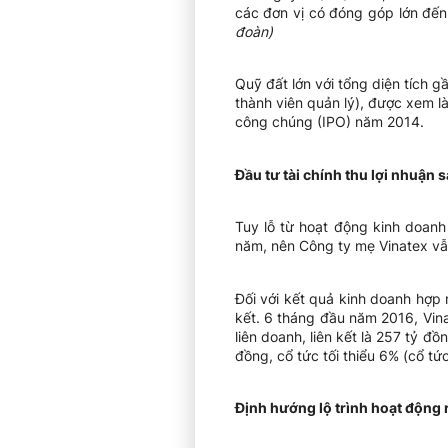
các đơn vị có đóng góp lớn đế
đoàn)
Quỹ đất lớn với tổng diện tích 
thành viên quản lý), được xem l
công chúng (IPO) năm 2014.
Đầu tư tài chính thu lợi nhuận 
Tuy lỗ từ hoạt động kinh doanh
năm, nên Công ty mẹ Vinatex vẫn
Đối với kết quả kinh doanh hợp 
kết. 6 tháng đầu năm 2016, Vina
liên doanh, liên kết là 257 tỷ 
đồng, cổ tức tối thiểu 6% (cổ t
Định hướng lộ trình hoạt động 