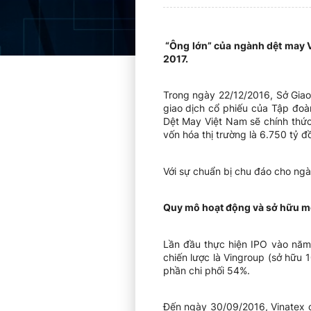
“Ông lớn” của ngành dệt may V
2017.
Trong ngày 22/12/2016, Sở Gia
giao dịch cổ phiếu của Tập đoà
Dệt May Việt Nam sẽ chính thứ
vốn hóa thị trường là 6.750 tỷ 
Với sự chuẩn bị chu đáo cho ngà
Quy mô hoạt động và sở hữu mộ
Lần đầu thực hiện IPO vào năm 
chiến lược là Vingroup (sở hữu
phần chi phối 54%.
Đến ngày 30/09/2016, Vinatex có