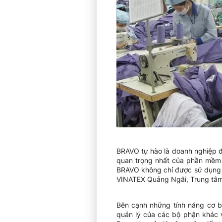
BRAVO tự hào là doanh nghiệp
quan trọng nhất của phần mềm B
BRAVO không chỉ được sử dụng t
VINATEX Quảng Ngãi, Trung tâm 
Bên cạnh những tính năng cơ b
quản lý của các bộ phận khác 