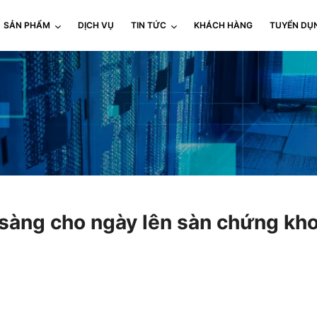
SẢN PHẨM
DỊCH VỤ
TIN TỨC
KHÁCH HÀNG
TUYỂN DỤ
 sàng cho ngày lên sàn chứng k