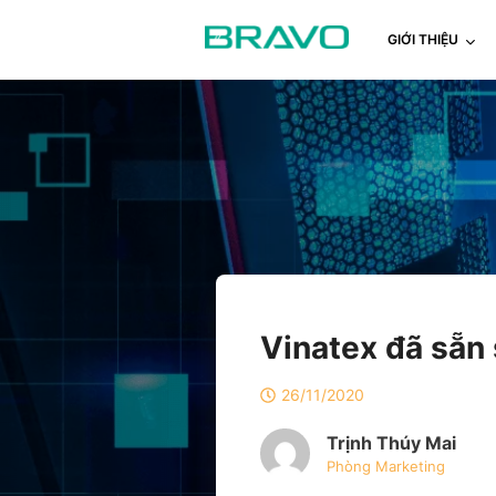
GIỚI THIỆU
Vinatex đã sẵn
26/11/2020
Trịnh Thúy Mai
Phòng Marketing