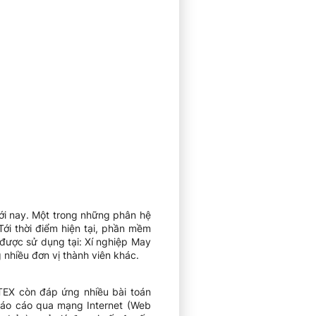
ới nay. Một trong những phân hệ
ới thời điểm hiện tại, phần mềm
được sử dụng tại: Xí nghiệp May
hiều đơn vị thành viên khác.
TEX còn đáp ứng nhiều bài toán
báo cáo qua mạng Internet (Web