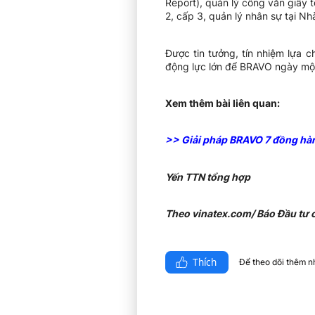
Report), quản lý công văn giấy 
2, cấp 3, quản lý nhân sự tại N
Được tin tưởng, tín nhiệm lựa 
động lực lớn để BRAVO ngày một
Xem thêm bài liên quan:
>> Giải pháp BRAVO 7 đồng hàn
Yến TTN tổng hợp
Theo vinatex.com/ Báo Đầu tư
Thích
Để theo dõi thêm nhi