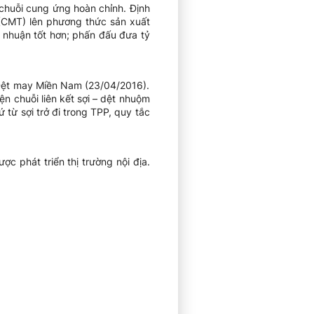
 chuỗi cung ứng hoàn chỉnh. Định
 (CMT) lên phương thức sản xuất
i nhuận tốt hơn; phấn đấu đưa tỷ
 Dệt may Miền Nam (23/04/2016).
ện chuỗi liên kết sợi – dệt nhuộm
từ sợi trở đi trong TPP, quy tắc
 phát triển thị trường nội địa.