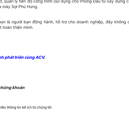
tờ, quản lý tiến độ công trình (sử dụng cho Phòng Đầu tư xây dựng cơ
hà máy Sợi Phú Hưng.
chọn là người bạn đồng hành, hỗ trợ cho doanh nghiệp, đây không ch
 hoàn thiện mình.
h phát triển cùng ACV.
 chứng khoán
ều thông tin bổ ích từ chúng tôi​