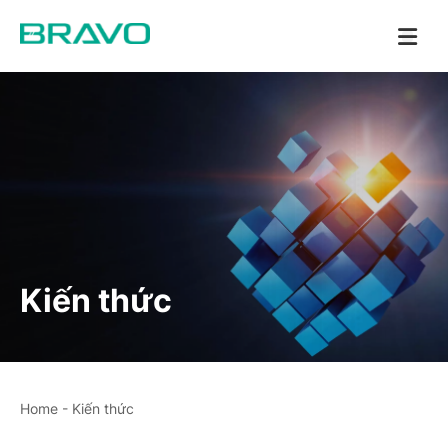
Kiến thức
Home
-
Kiến thức