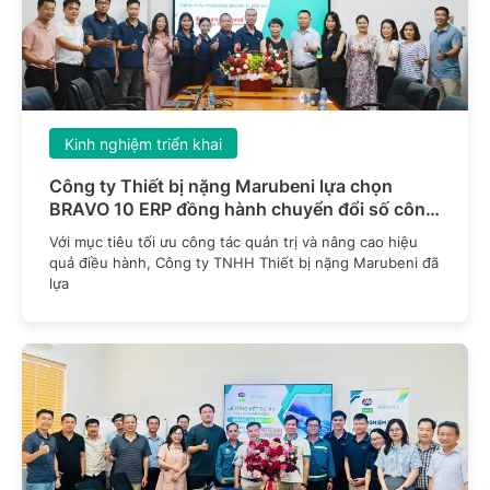
Kinh nghiệm triển khai
Công ty Thiết bị nặng Marubeni lựa chọn
BRAVO 10 ERP đồng hành chuyển đổi số công
tác quản trị
Với mục tiêu tối ưu công tác quản trị và nâng cao hiệu
quả điều hành, Công ty TNHH Thiết bị nặng Marubeni đã
lựa