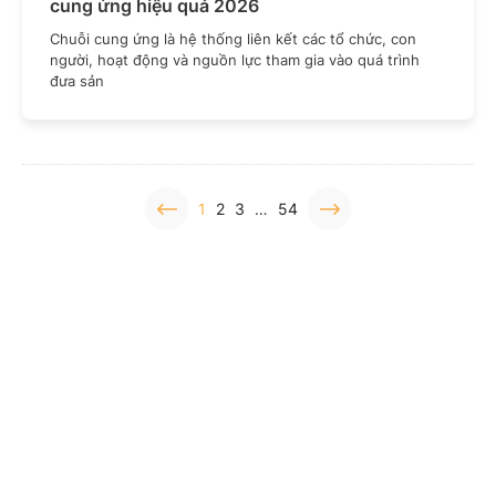
cung ứng hiệu quả 2026
Chuỗi cung ứng là hệ thống liên kết các tổ chức, con
người, hoạt động và nguồn lực tham gia vào quá trình
đưa sản
1
2
3
…
54