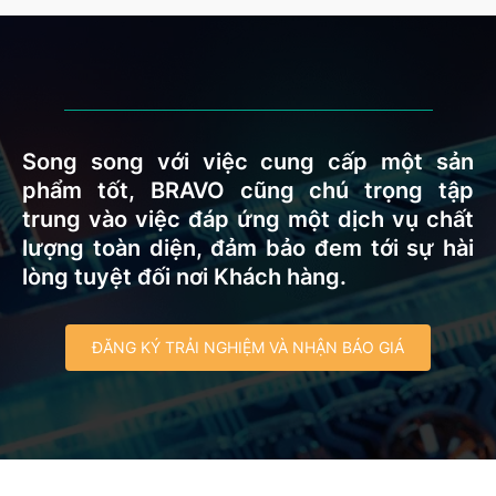
Song song với việc cung cấp một sản
phẩm tốt, BRAVO cũng chú trọng tập
trung vào việc đáp ứng một dịch vụ chất
lượng toàn diện, đảm bảo đem tới sự hài
lòng tuyệt đối nơi Khách hàng.
ĐĂNG KÝ TRẢI NGHIỆM VÀ NHẬN BÁO GIÁ