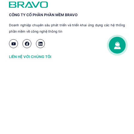
CÔNG TY CỔ PHẦN PHẦN MỀM BRAVO
Doanh nghiệp chuyên sâu phát triển và triển khai ứng dụng các hệ thống
phần mềm về công nghệ thông tin
LIÊN HỆ VỚI CHÚNG TÔI
Hà Nội
(+84) 243 776 2472
Đà Nẵng
(+84) 236 363 3733
Tp. HCM
(+84) 283 930 3352
VỀ BRAVO