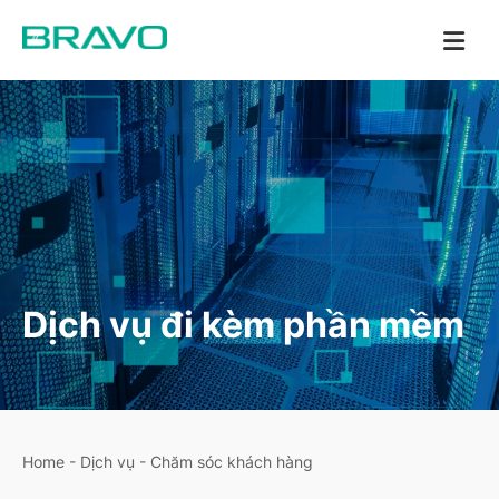
Dịch vụ đi kèm phần mềm
Home
-
Dịch vụ
-
Chăm sóc khách hàng