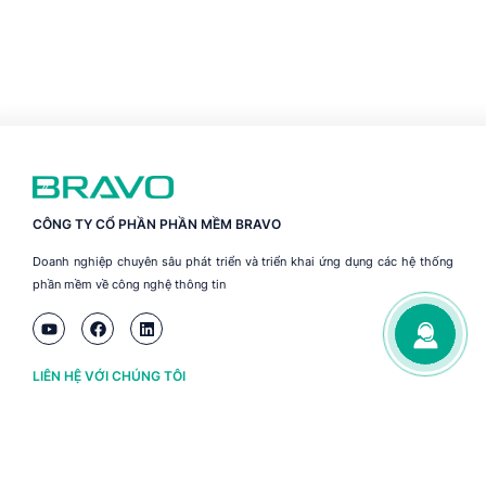
CÔNG TY CỔ PHẦN PHẦN MỀM BRAVO
Doanh nghiệp chuyên sâu phát triển và triển khai ứng dụng các hệ thống
phần mềm về công nghệ thông tin
LIÊN HỆ VỚI CHÚNG TÔI
Hà Nội
(+84) 243 776 2472
Đà Nẵng
(+84) 236 363 3733
Tp. HCM
(+84) 283 930 3352