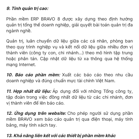
9. Tính
quản trị cao:
Phần mềm ERP BRAVO 8 được xây dựng theo định hướng
quản trị tổng thể doanh nghiệp, giải quyết bài toán quản trị đa
ngành nghề.
Quản trị, luân chuyển dữ liệu giữa các cá nhân, phòng ban
theo quy trình nghiệp vụ và kết nối dữ liệu giữa nhiều đơn vị
thành viên (công ty con, chi nhánh…) theo mô hình tập trung
hoặc phân tán. Cập nhật dữ liệu từ xa thông qua hệ thống
mạng Internet.
10. Báo cáo phần mềm:
Xuất các báo cáo theo nhu cầu
doanh nghiệp và đúng chuẩn mực tài chính Việt Nam.
11. Hợp nhất dữ liệu:
Áp dụng đối với những Tổng công ty,
tập đoàn trong việc đồng nhất dữ liệu từ các chi nhánh, đơn
vị thành viên để lên báo cáo.
12. Ứng dụng trên website:
Cho phép người sử dụng phần
mềm BRAVO xem báo cáo quản trị qua điện thoại, máy tính
bảng, máy tính xách tay.
13. Khả năng liên kết với các thiết bị phần mềm khác