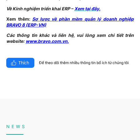
Về Kinh nghiệm triển khai ERP –
Xem tại đây
.
Xem thêm:
Sơ lược về phần mềm quản lý doanh nghiệp
BRAVO 8 (ERP-VN)
Các thông tin khác và liên hệ, vui lòng xem chi tiết trên
website:
www.bravo.com.vn
.
Thích
Để theo dõi thêm nhiều thông tin bổ ích từ chúng tôi​
NEWS