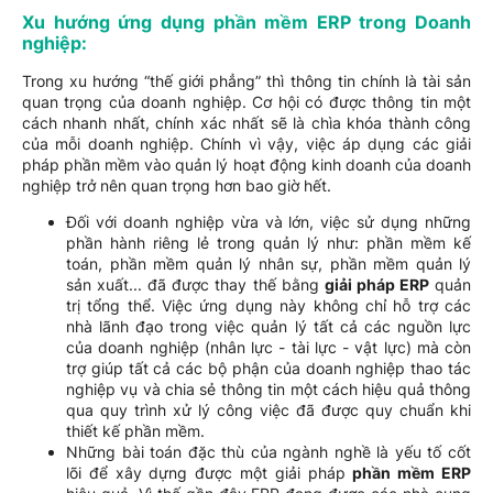
Xu hướng ứng dụng phần mềm ERP trong Doanh
nghiệp:
Trong xu hướng “thế giới phẳng” thì thông tin chính là tài sản
quan trọng của doanh nghiệp. Cơ hội có được thông tin một
cách nhanh nhất, chính xác nhất sẽ là chìa khóa thành công
của mỗi doanh nghiệp. Chính vì vậy, việc áp dụng các giải
pháp phần mềm vào quản lý hoạt động kinh doanh của doanh
nghiệp trở nên quan trọng hơn bao giờ hết.
Đối với doanh nghiệp vừa và lớn, việc sử dụng những
phần hành riêng lẻ trong quản lý như: phần mềm kế
toán, phần mềm quản lý nhân sự, phần mềm quản lý
sản xuất... đã được thay thế bằng
giải pháp ERP
quản
trị tổng thể. Việc ứng dụng này không chỉ hỗ trợ các
nhà lãnh đạo trong việc quản lý tất cả các nguồn lực
của doanh nghiệp (nhân lực - tài lực - vật lực) mà còn
trợ giúp tất cả các bộ phận của doanh nghiệp thao tác
nghiệp vụ và chia sẻ thông tin một cách hiệu quả thông
qua quy trình xử lý công việc đã được quy chuẩn khi
thiết kế phần mềm.
Những bài toán đặc thù của ngành nghề là yếu tố cốt
lõi để xây dựng được một giải pháp
phần mềm ERP