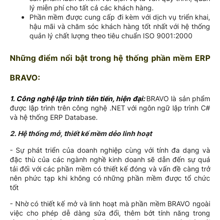
lý miễn phí cho tất cả các khách hàng.
Phần mềm được cung cấp đi kèm với dịch vụ triển khai,
hậu mãi và chăm sóc khách hàng tốt nhất với hệ thống
quản lý chất lượng theo tiêu chuẩn ISO 9001:2000
Những điểm nổi bật trong hệ thống phần mềm ERP
BRAVO:
1. Công nghệ lập trình tiên tiến, hiện đại:
BRAVO là sản phẩm
được lập trình trên công nghệ .NET với ngôn ngữ lập trình C#
và hệ thống ERP Database.
2. Hệ thống mở, thiết kế mềm dẻo linh hoạt
- Sự phát triển của doanh nghiệp cùng với tính đa dạng và
đặc thù của các ngành nghề kinh doanh sẽ dẫn đến sự quá
tải đối với các phần mềm có thiết kế đóng và vấn đề càng trở
nên phức tạp khi không có những phần mềm được tổ chức
tốt
- Nhờ có thiết kế mở và linh hoạt mà phần mềm BRAVO ngoài
việc cho phép dễ dàng sửa đổi, thêm bớt tính năng trong