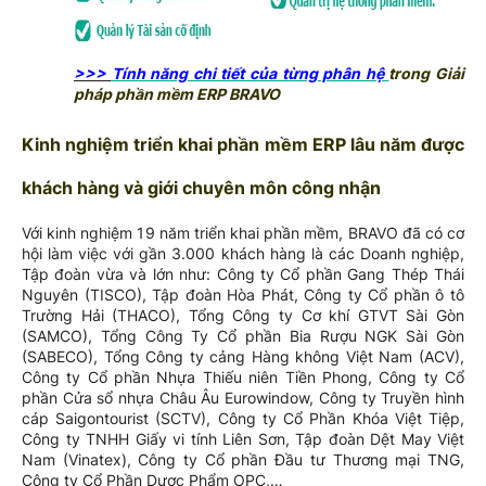
>>>
Tính năng chi tiết của từng phân hệ
trong Giải
pháp phần mềm ERP BRAVO
Kinh nghiệm triển khai phần mềm ERP lâu năm được
khách hàng và giới chuyên môn công nhận
Với kinh nghiệm 19 năm triển khai phần mềm, BRAVO đã có cơ
hội làm việc với gần 3.000 khách hàng là các Doanh nghiệp,
Tập đoàn vừa và lớn như: Công ty Cổ phần Gang Thép Thái
Nguyên (TISCO), Tập đoàn Hòa Phát, Công ty Cổ phần ô tô
Trường Hải (THACO), Tổng Công ty Cơ khí GTVT Sài Gòn
(SAMCO), Tổng Công Ty Cổ phần Bia Rượu NGK Sài Gòn
(SABECO), Tổng Công ty cảng Hàng không Việt Nam (ACV),
Công ty Cổ phần Nhựa Thiếu niên Tiền Phong, Công ty Cổ
phần Cửa sổ nhựa Châu Âu Eurowindow, Công ty Truyền hình
cáp Saigontourist (SCTV), Công ty Cổ Phần Khóa Việt Tiệp,
Công ty TNHH Giấy vi tính Liên Sơn, Tập đoàn Dệt May Việt
Nam (Vinatex), Công ty Cổ phần Đầu tư Thương mại TNG,
Công ty Cổ Phần Dược Phẩm OPC,…