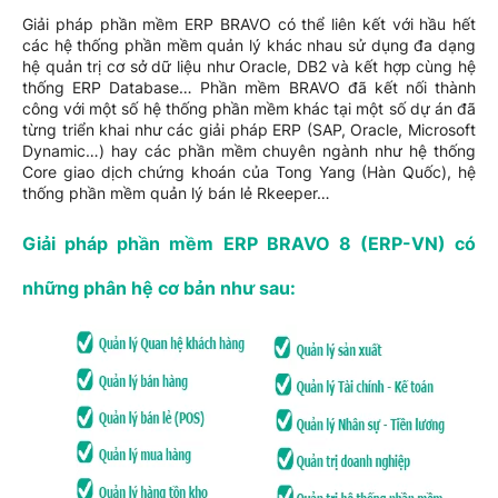
Giải pháp phần mềm ERP BRAVO có thể liên kết với hầu hết
các hệ thống phần mềm quản lý khác nhau sử dụng đa dạng
hệ quản trị cơ sở dữ liệu như Oracle, DB2 và kết hợp cùng hệ
thống ERP Database… Phần mềm BRAVO đã kết nối thành
công với một số hệ thống phần mềm khác tại một số dự án đã
từng triển khai như các giải pháp ERP (SAP, Oracle, Microsoft
Dynamic…) hay các phần mềm chuyên ngành như hệ thống
Core giao dịch chứng khoán của Tong Yang (Hàn Quốc), hệ
thống phần mềm quản lý bán lẻ Rkeeper…
Giải pháp phần mềm ERP BRAVO 8 (ERP-VN) có
những phân hệ cơ bản như sau: