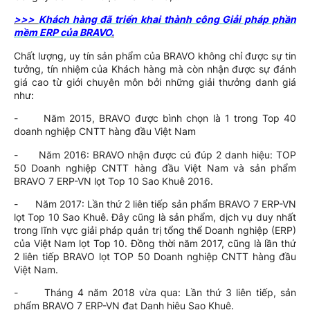
>>>
Khách hàng đã triển khai thành công Giải pháp phần
mềm ERP của BRAVO
.
Chất lượng, uy tín sản phẩm của BRAVO không chỉ được sự tin
tưởng, tín nhiệm của Khách hàng mà còn nhận được sự đánh
giá cao từ giới chuyên môn bởi những giải thưởng danh giá
như:
- Năm 2015, BRAVO được bình chọn là 1 trong Top 40
doanh nghiệp CNTT hàng đầu Việt Nam
- Năm 2016: BRAVO nhận được cú đúp 2 danh hiệu: TOP
50 Doanh nghiệp CNTT hàng đầu Việt Nam và sản phẩm
BRAVO 7 ERP-VN lọt Top 10 Sao Khuê 2016.
- Năm 2017: Lần thứ 2 liên tiếp sản phẩm BRAVO 7 ERP-VN
lọt Top 10 Sao Khuê. Đây cũng là sản phẩm, dịch vụ duy nhất
trong lĩnh vực giải pháp quản trị tổng thể Doanh nghiệp (ERP)
của Việt Nam lọt Top 10. Đồng thời năm 2017, cũng là lần thứ
2 liên tiếp BRAVO lọt TOP 50 Doanh nghiệp CNTT hàng đầu
Việt Nam.
- Tháng 4 năm 2018 vừa qua: Lần thứ 3 liên tiếp, sản
phẩm BRAVO 7 ERP-VN đạt Danh hiệu Sao Khuê.