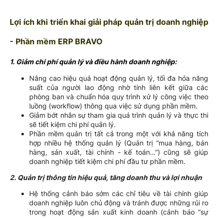
Lợi ích khi triển khai giải pháp quản trị doanh nghiệp
- Phần mềm ERP BRAVO
1. Giảm chi phí quản lý và điều hành doanh nghiệp:
Nâng cao hiệu quả hoạt động quản lý, tối đa hóa năng
suất của người lao động nhờ tính liên kết giữa các
phòng ban và chuẩn hóa quy trình xử lý công việc theo
luồng (workflow) thông qua việc sử dụng phần mềm.
Giảm bớt nhân sự tham gia quá trình quản lý và thực thi
sẽ tiết kiệm chi phí quản lý.
Phần mềm quản trị tất cả trong một với khả năng tích
hợp nhiều hệ thống quản lý (Quản trị “mua hàng, bán
hàng, sản xuất, tài chính - kế toán…”) cũng sẽ giúp
doanh nghiệp tiết kiệm chi phí đầu tư phần mềm.
2. Quản trị thông tin hiệu quả, tăng doanh thu và lợi nhuận
Hệ thống cảnh báo sớm các chỉ tiêu về tài chính giúp
doanh nghiệp luôn chủ động và tránh được những rủi ro
trong hoạt động sản xuất kinh doanh (cảnh báo “sự