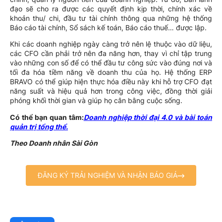
đạo sẽ cho ra được các quyết định kịp thời, chính xác về
khoản thu/ chi, đầu tư tài chính thông qua những hệ thống
Báo cáo tài chính, Sổ sách kế toán, Báo cáo thuế… được lập.
Khi các doanh nghiệp ngày càng trở nên lệ thuộc vào dữ liệu,
các CFO cần phải trở nên đa năng hơn, thay vì chỉ tập trung
vào những con số để có thể đầu tư công sức vào đúng nơi và
tối đa hóa tiềm năng về doanh thu của họ. Hệ thống ERP
BRAVO có thể giúp hiện thực hóa điều này khi hỗ trợ CFO đạt
năng suất và hiệu quả hơn trong công việc, đồng thời giải
phóng khối thời gian và giúp họ cân bằng cuộc sống.
Có thể bạn quan tâm:
Doanh nghiệp thời đại 4.0 và bài toán
quản trị tổng thể.
Theo Doanh nhân Sài Gòn
ĐĂNG KÝ TRẢI NGHIỆM VÀ NHẬN BÁO GIÁ