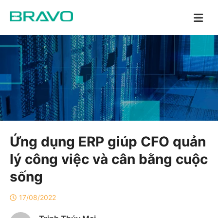
Ứng dụng ERP giúp CFO quản
lý công việc và cân bằng cuộc
sống
17/08/2022