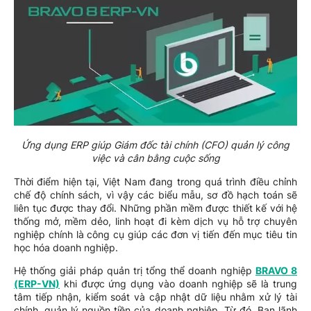
Ứng dụng ERP giúp Giám đốc tài chính (CFO) quản lý công
việc và cân bằng cuộc sống
Thời điểm hiện tại, Việt Nam đang trong quá trình điều chỉnh
chế độ chính sách, vì vậy các biểu mẫu, sơ đồ hạch toán sẽ
liên tục được thay đổi. Những phần mềm được thiết kế với hệ
thống mở, mềm dẻo, linh hoạt đi kèm dịch vụ hỗ trợ chuyên
nghiệp chính là công cụ giúp các đơn vị tiến đến mục tiêu tin
học hóa doanh nghiệp.
Hệ thống giải pháp quản trị tổng thể doanh nghiệp
BRAVO 8
(ERP-VN)
khi được ứng dụng vào doanh nghiệp sẽ là trung
tâm tiếp nhận, kiểm soát và cập nhật dữ liệu nhằm xử lý tài
chính, quản lý nguồn tiền của doanh nghiệp. Từ đó, Ban lãnh