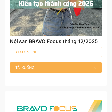
Nội san BRAVO Focus tháng 12/2025
XEM ONLINE
TẢI XUỐNG