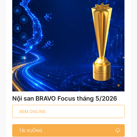
Nội san BRAVO Focus tháng 5/2026
XEM ONLINE
TẢI XUỐNG