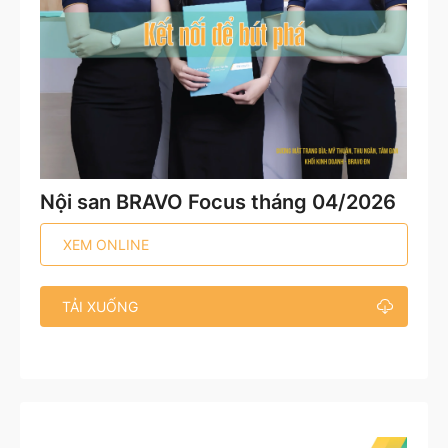
Nội san BRAVO Focus tháng 04/2026
XEM ONLINE
TẢI XUỐNG