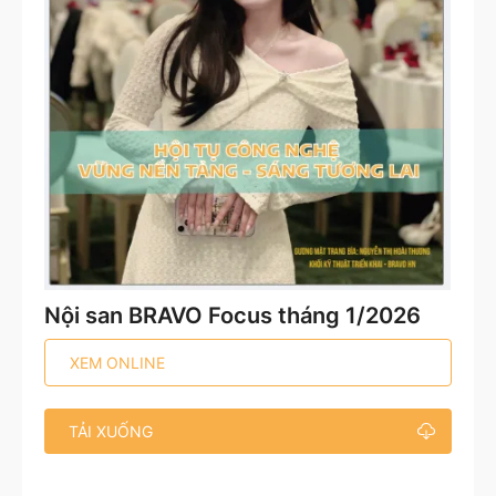
Nội san BRAVO Focus tháng 1/2026
XEM ONLINE
TẢI XUỐNG