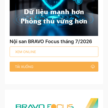
Nội san BRAVO Focus tháng 7/2026
XEM ONLINE
TẢI XUỐNG