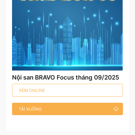
Nội san BRAVO Focus tháng 09/2025
XEM ONLINE
TẢI XUỐNG