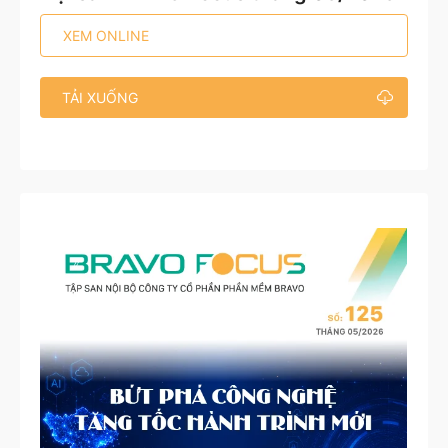
XEM ONLINE
TẢI XUỐNG