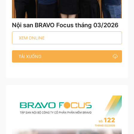
Nội san BRAVO Focus tháng 03/2026
XEM ONLINE
TẢI XUỐNG