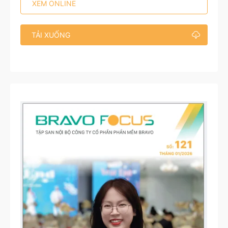
XEM ONLINE
TẢI XUỐNG