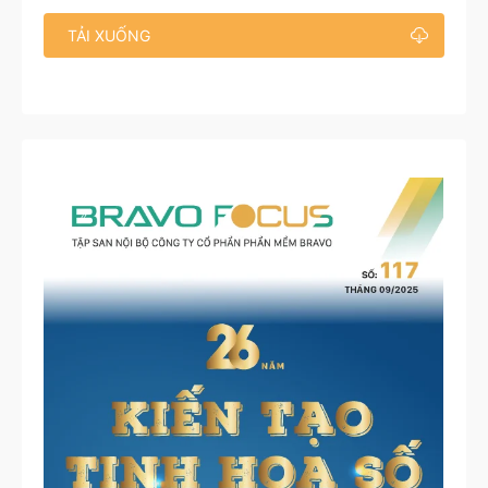
TẢI XUỐNG