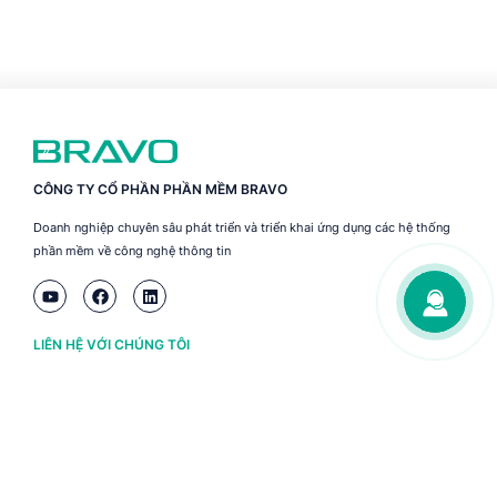
CÔNG TY CỔ PHẦN PHẦN MỀM BRAVO
Doanh nghiệp chuyên sâu phát triển và triển khai ứng dụng các hệ thống
phần mềm về công nghệ thông tin
LIÊN HỆ VỚI CHÚNG TÔI
Hà Nội
(+84) 243 776 2472
Đà Nẵng
(+84) 236 363 3733
Tp. HCM
(+84) 283 930 3352