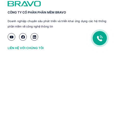
CÔNG TY CỔ PHẦN PHẦN MỀM BRAVO
Doanh nghiệp chuyên sâu phát triển và triển khai ứng dụng các hệ thống
phần mềm về công nghệ thông tin
LIÊN HỆ VỚI CHÚNG TÔI
Hà Nội
(+84) 243 776 2472
Đà Nẵng
(+84) 236 363 3733
Tp. HCM
(+84) 283 930 3352
VỀ BRAVO