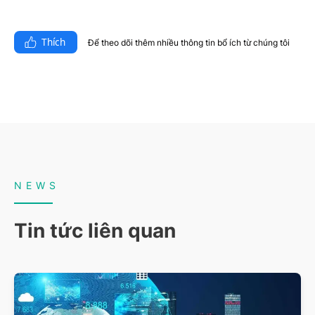
Thích
Để theo dõi thêm nhiều thông tin bổ ích từ chúng tôi​
NEWS
Tin tức liên quan