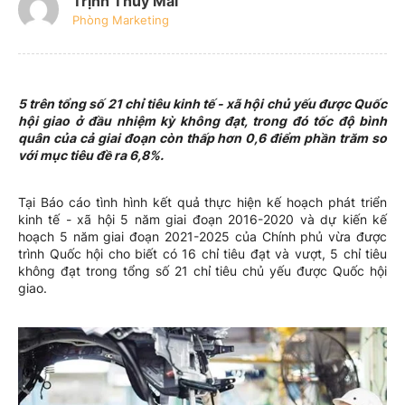
Trịnh Thúy Mai
Phòng Marketing
5 trên tổng số 21 chỉ tiêu kinh tế - xã hội chủ yếu được Quốc
hội giao ở đầu nhiệm kỳ không đạt, trong đó tốc độ bình
quân của cả giai đoạn còn thấp hơn 0,6 điểm phần trăm so
với mục tiêu đề ra 6,8%.
Tại Báo cáo tình hình kết quả thực hiện kế hoạch phát triển
kinh tế - xã hội 5 năm giai đoạn 2016-2020 và dự kiến kế
hoạch 5 năm giai đoạn 2021-2025 của Chính phủ vừa được
trình Quốc hội cho biết có 16 chỉ tiêu đạt và vượt, 5 chỉ tiêu
không đạt trong tổng số 21 chỉ tiêu chủ yếu được Quốc hội
giao.