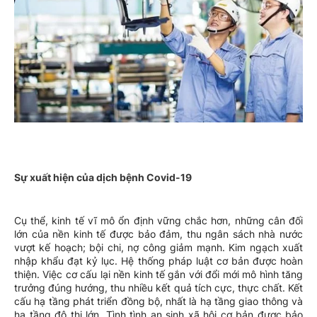
Sự xuất hiện của dịch bệnh Covid-19
Cụ thể, kinh tế vĩ mô ổn định vững chắc hơn, những cân đối
lớn của nền kinh tế được bảo đảm, thu ngân sách nhà nước
vượt kế hoạch; bội chi, nợ công giảm mạnh. Kim ngạch xuất
nhập khẩu đạt kỷ lục. Hệ thống pháp luật cơ bản được hoàn
thiện. Việc cơ cấu lại nền kinh tế gắn với đổi mới mô hình tăng
trưởng đúng hướng, thu nhiều kết quả tích cực, thực chất. Kết
cấu hạ tầng phát triển đồng bộ, nhất là hạ tầng giao thông và
hạ tầng đô thị lớn. Tình tình an sinh xã hội cơ bản được bảo