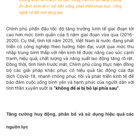
ổn định kinh tế vĩ mô bền vững, phát triển khoa học, công
nghệ và đổi mới sáng tạo.
Chính phủ phấn đấu tốc độ tăng trưởng kinh tế giai đoạn tới
cao hơn mức bình quân của 5 năm giai đoạn vừa qua (2016-
2020). Cụ thể, tính tới năm 2025, Việt Nam là nước đang phát
triển có công nghiệp theo hướng hiện đại, vượt qua mức thu
nhập trung bình thấp với nền kinh tế được nâng cao sức cạnh
tranh, hiệu quả; chất lượng và năng suất lao động tăng rõ rệt.
Đồng thời, tình hình trước mắt, Chính phủ cũng thực hiện đồng
bộ các giải pháp khắc phục có hiệu quả tác động của đại
dịch Covid-19, nhanh chóng phục hồi và phát triển kinh tế để
bảo đảm cuộc sống bình yên và hạnh phúc của người dân với
tinh thần xuyên suốt là
“không để ai bị bỏ lại phía sau”
.
Tăng cường huy động, phân bổ và sử dụng hiệu quả các
nguồn lực