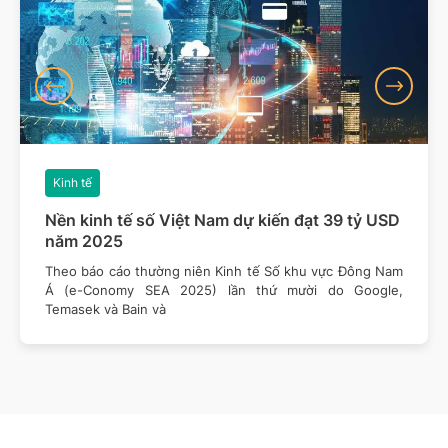
Kinh tế
Nền kinh tế số Việt Nam dự kiến đạt 39 tỷ USD
năm 2025
Theo báo cáo thường niên Kinh tế Số khu vực Đông Nam
Á (e-Conomy SEA 2025) lần thứ mười do Google,
Temasek và Bain và