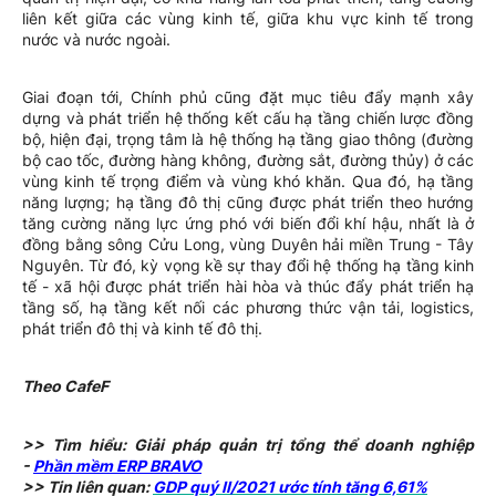
liên kết giữa các vùng kinh tế, giữa khu vực kinh tế trong
nước và nước ngoài.
Giai đoạn tới, Chính phủ cũng đặt mục tiêu đẩy mạnh xây
dựng và phát triển hệ thống kết cấu hạ tầng chiến lược đồng
bộ, hiện đại, trọng tâm là hệ thống hạ tầng giao thông (đường
bộ cao tốc, đường hàng không, đường sắt, đường thủy) ở các
vùng kinh tế trọng điểm và vùng khó khăn. Qua đó, hạ tầng
năng lượng; hạ tầng đô thị cũng được phát triển theo hướng
tăng cường năng lực ứng phó với biến đổi khí hậu, nhất là ở
đồng bằng sông Cửu Long, vùng Duyên hải miền Trung - Tây
Nguyên. Từ đó, kỳ vọng kề sự thay đổi hệ thống hạ tầng kinh
tế - xã hội được phát triển hài hòa và thúc đẩy phát triển hạ
tầng số, hạ tầng kết nối các phương thức vận tải, logistics,
phát triển đô thị và kinh tế đô thị.
Theo CafeF
>> Tìm hiểu: Giải pháp quản trị tổng thể doanh nghiệp
-
Phần mềm ERP BRAVO
>> Tin liên quan:
GDP quý II/2021 ước tính tăng 6,61%