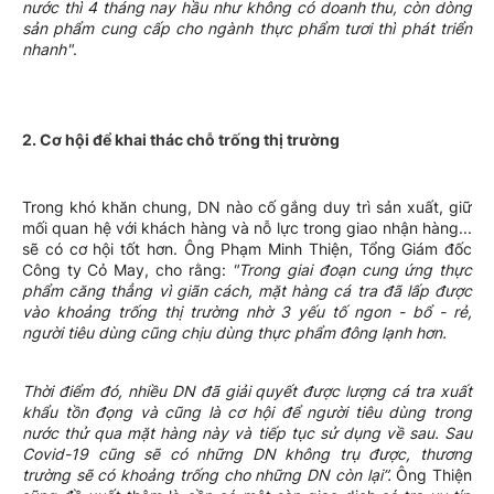
nước thì 4 tháng nay hầu như không có doanh thu, còn dòng
sản phẩm cung cấp cho ngành thực phẩm tươi thì phát triển
nhanh"
.
2. Cơ hội để khai thác chỗ trống thị trường
Trong khó khăn chung, DN nào cố gắng duy trì sản xuất, giữ
mối quan hệ với khách hàng và nỗ lực trong giao nhận hàng...
sẽ có cơ hội tốt hơn. Ông Phạm Minh Thiện, Tổng Giám đốc
Công ty Cỏ May, cho rằng:
"Trong giai đoạn cung ứng thực
phẩm căng thẳng vì giãn cách, mặt hàng cá tra đã lấp được
vào khoảng trống thị trường nhờ 3 yếu tố ngon - bổ - rẻ,
người tiêu dùng cũng chịu dùng thực phẩm đông lạnh hơn.
Thời điểm đó, nhiều DN đã giải quyết được lượng cá tra xuất
khẩu tồn đọng và cũng là cơ hội để người tiêu dùng trong
nước thử qua mặt hàng này và tiếp tục sử dụng về sau. Sau
Covid-19 cũng sẽ có những DN không trụ được, thương
trường sẽ có khoảng trống cho những DN còn lại”.
Ông Thiện