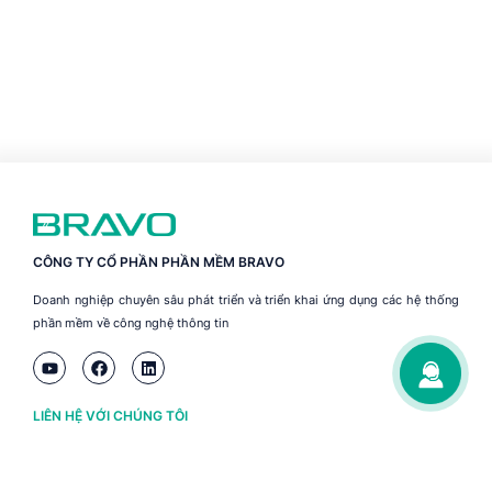
CÔNG TY CỔ PHẦN PHẦN MỀM BRAVO
Doanh nghiệp chuyên sâu phát triển và triển khai ứng dụng các hệ thống
phần mềm về công nghệ thông tin
LIÊN HỆ VỚI CHÚNG TÔI
Hà Nội
(+84) 243 776 2472
Đà Nẵng
(+84) 236 363 3733