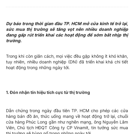
Dự báo trong thời gian đầu TP. HCM mở cửa kinh tế trở lại,
sức mua thị trường sẽ tăng vọt nên nhiều doanh nghiệp
đang gấp rút triển khai các hoạt động để sớm bắt nhịp thị
trường.
Trong khi còn giãn cách, mọi việc đều gặp không ít khó khăn,
tuy nhiên, nhiều doanh nghiệp (DN) đã triển khai khá chi tiết
hoạt động trong những ngày tới.
1. Đón nhận tín hiệu tích cực từ thị trường
Dẫn chứng trong ngày đầu tiên TP. HCM cho phép các cửa
hàng bán đồ ăn, thức uống mang về hoạt động trở lại, chuỗi
cửa hàng Phúc Long gần như nghẽn mạng, ông Nguyễn Lâm
Viên, Chủ tịch HĐQT Công ty CP Vinamit, tin tưởng sức mua
thị trường sẽ bùng nổ trong những ngày tới.