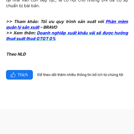
chuẩn bị bài bản.
>> Tham khảo: Tối ưu quy trình sản xuất với
Phần mềm
quản lý sản xuất
– BRAVO
>> Xem thêm:
Doanh nghiệp xuất khẩu vải sẽ được hưởng
thuế suất thuế GTGT 0%
Theo NLĐ
Thích
Để theo dõi thêm nhiều thông tin bổ ích từ chúng tôi​