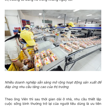
Nhiều doanh nghiệp sẵn sàng mở rộng hoạt động sản xuất để
đáp ứng nhu cầu tăng cao của thị trường
Theo ông Viên thì sau thời gian dài ở nhà, nhu cầu thiết lập
cuộc sống bình thường trở lại của người tiêu dùng là ưu tiên