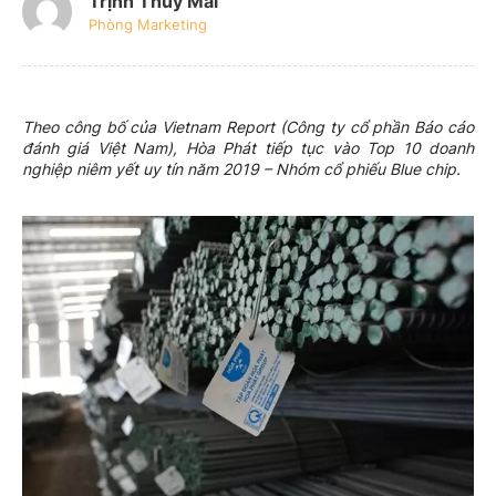
Trịnh Thúy Mai
Phòng Marketing
Theo công bố của Vietnam Report (Công ty cổ phần Báo cáo
đánh giá Việt Nam), Hòa Phát tiếp tục vào Top 10 doanh
nghiệp niêm yết uy tín năm 2019 – Nhóm cổ phiếu Blue chip.