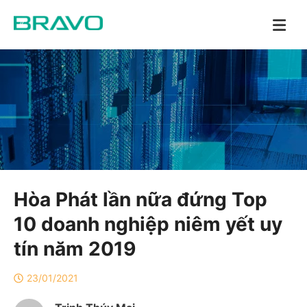
Hòa Phát lần nữa đứng Top
10 doanh nghiệp niêm yết uy
tín năm 2019
23/01/2021