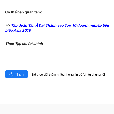
Có thể bạn quan tâm:
>>
Tập đoàn Tân Á Đại Thành vào Top 10 doanh nghiệp tiêu
biểu Asia 2019
Theo Tạp chí tài chính
Thích
Để theo dõi thêm nhiều thông tin bổ ích từ chúng tôi​