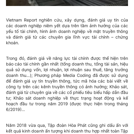
Vietnam Report nghiên cứu, xây dựng, đánh giá uy tín của
các doanh nghiệp niêm yết dựa trên tầm ảnh hưởng của các
yếu tố tài chính, hình ảnh doanh nghiệp về mặt truyền thông
và đánh giá từ các chuyên gia lĩnh vực tài chính – chứng
khoán.
Trong đó, đánh giá về năng lực tài chính được thể hiện trên
báo cáo tài chính gần nhất (tổng doanh thu, tổng tài sản, hiệu
quả sử dụng vốn, lợi nhuận, lợi nhuận sau thuế, tăng trưởng
doanh thu…); Phương pháp Media Coding đã được sử dụng
để đánh giá uy tín truyền thông, tức mã hóa các bài viết về
công ty trên các kênh truyền thông có ảnh hưởng; Khảo sát,
đánh giá từ chuyên gia về các cổ phiếu tiêu biểu hấp dẫn đầu
tư; Khảo sát doanh nghiệp về thực trạng hoạt động và kế
hoạch đầu tư trong năm 2019 (được thực hiện trong tháng
6/2019)…
Năm 2018 vừa qua, Tập đoàn Hòa Phát cũng ghi dấu ấn với
kết quả kinh doanh ấn tượng khi doanh thu hợp nhất toàn Tập