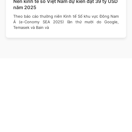
Nền kinh tế số Việt Nam dự kiến đạt 39 tỷ USD
năm 2025
Theo báo cáo thường niên Kinh tế Số khu vực Đông Nam
Á (e-Conomy SEA 2025) lần thứ mười do Google,
Temasek và Bain và