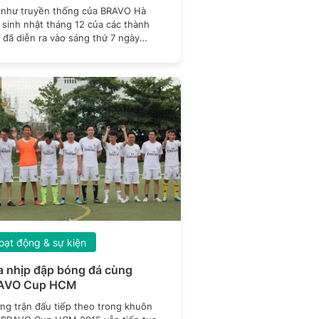
 như truyền thống của BRAVO Hà
 sinh nhật tháng 12 của các thành
 đã diễn ra vào sáng thứ 7 ngày
2
oạt động & sự kiện
 nhịp đập bóng đá cùng
AVO Cup HCM
ng trận đấu tiếp theo trong khuôn