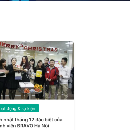
oạt động & sự kiện
h nhật tháng 12 đặc biệt của
nh viên BRAVO Hà Nội