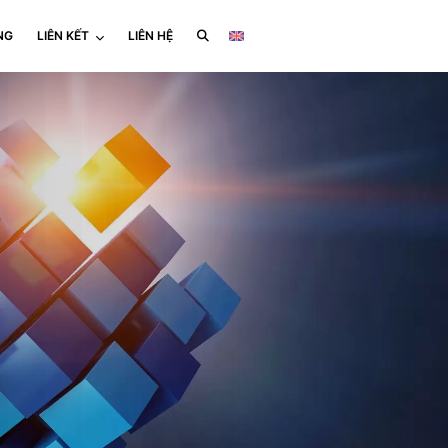
NG
LIÊN KẾT
LIÊN HỆ