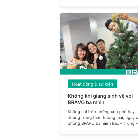
Hoạt động & sự kiện
Không khí giáng sinh về với
BRAVO ba miền
Không chỉ trên những con phố hay
những trung tâm thương mại, ngay ở
phòng BRAVO ba miền Bắc – Trung –
Nam, không