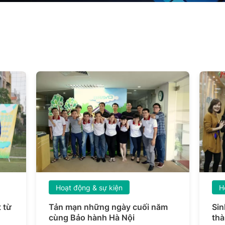
Hoạt động & sự kiện
H
 từ
Tản mạn những ngày cuối năm
Sin
cùng Bảo hành Hà Nội
thà