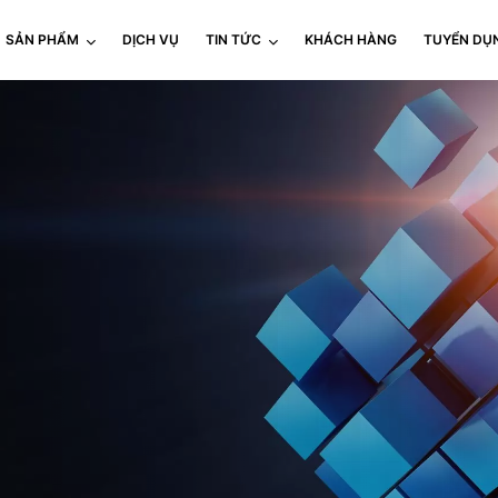
SẢN PHẨM
DỊCH VỤ
TIN TỨC
KHÁCH HÀNG
TUYỂN DỤ