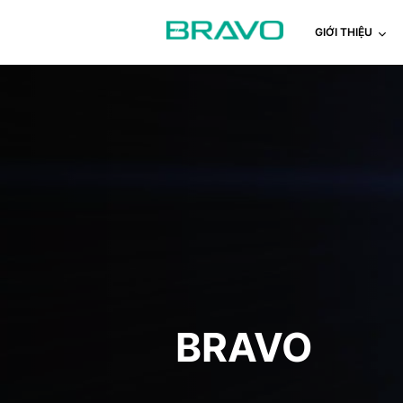
GIỚI THIỆU
BRAVO