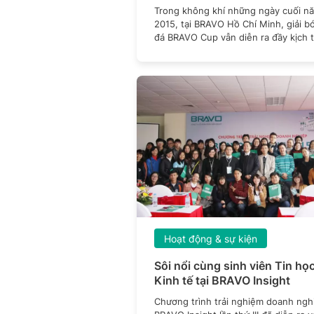
Trong không khí những ngày cuối n
2015, tại BRAVO Hồ Chí Minh, giải b
đá BRAVO Cup vẫn diễn ra đầy kịch t
Chiều
Hoạt động & sự kiện
Sôi nổi cùng sinh viên Tin họ
Kinh tế tại BRAVO Insight
Chương trình trải nghiệm doanh ngh